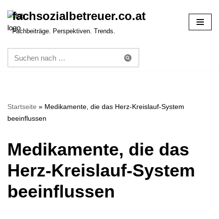
fachsozialbetreuer.co.at
Zum
Fachbeiträge. Perspektiven. Trends.
Inhalt
springen
Startseite
»
Medikamente, die das Herz-Kreislauf-System
beeinflussen
Medikamente, die das
Herz-Kreislauf-System
beeinflussen