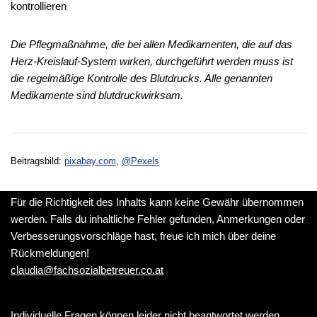
kontrollieren
Die Pflegmaßnahme, die bei allen Medikamenten, die auf das
Herz-Kreislauf-System wirken, durchgeführt werden muss ist
die regelmäßige Kontrolle des Blutdrucks. Alle genannten
Medikamente sind blutdruckwirksam.
Beitragsbild:
pixabay.com
,
@Pexels
Für die Richtigkeit des Inhalts kann keine Gewähr übernommen
werden. Falls du inhaltliche Fehler gefunden, Anmerkungen oder
Verbesserungsvorschläge hast, freue ich mich über deine
Rückmeldungen!
claudia@fachsozialbetreuer.co.at
Individuelle Fragen können leider nicht beantwortet werden