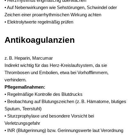
• Herzrhythmus engmaschig überwachen
• Auf Nebenwirkungen wie Sehstörungen, Schwindel oder
Zeichen einer proarrhythmischen Wirkung achten
• Elektrolytwerte regelmäßig prüfen
Antikoagulanzien
z. B. Heparin, Marcumar
Indirekt wichtig für das Herz-Kreislaufsystem, da sie
Thrombosen und Embolien, etwa bei Vorhofflimmern,
verhindern.
Pflegemaßnahmen:
• Regelmäßige Kontrolle des Blutdrucks
• Beobachtung auf Blutungszeichen (z. B. Hämatome, blutiges
Sputum, Teerstuhl)
• Sturzprophylaxe und besondere Vorsicht bei
Verletzungsgefahr
• INR (Blutgerinnung) bzw. Gerinnungswerte laut Verordnung