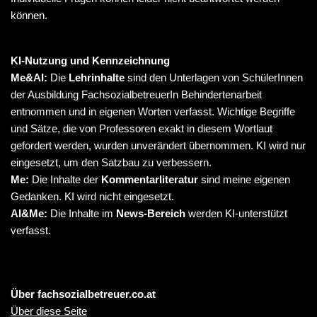
können.
KI-Nutzung und Kennzeichnung
Me&AI:
Die
Lehrinhalte
sind den Unterlagen von SchülerInnen
der Ausbildung FachsozialbetreuerIn Behindertenarbeit
entnommen und in eigenen Worten verfasst. Wichtige Begriffe
und Sätze, die von Professoren exakt in diesem Wortlaut
gefordert werden, wurden unverändert übernommen. KI wird nur
eingesetzt, um den Satzbau zu verbessern.
Me:
Die Inhalte der
Kommentarliteratur
sind meine eigenen
Gedanken. KI wird nicht eingesetzt.
AI&Me:
Die Inhalte im
News-Bereich
werden KI-unterstützt
verfasst.
Über fachsozialbetreuer.co.at
Über diese Seite