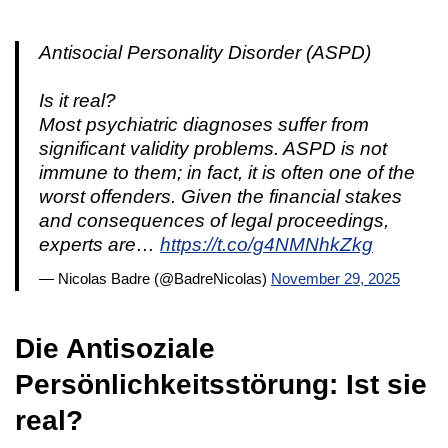
Antisocial Personality Disorder (ASPD)
Is it real?
Most psychiatric diagnoses suffer from
significant validity problems. ASPD is not
immune to them; in fact, it is often one of the
worst offenders. Given the financial stakes
and consequences of legal proceedings,
experts are…
https://t.co/g4NMNhkZkg
— Nicolas Badre (@BadreNicolas)
November 29, 2025
Die Antisoziale
Persönlichkeitsstörung: Ist sie
real?