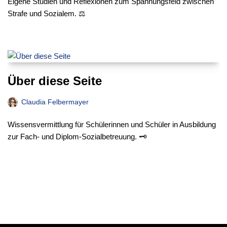
Eigene Studien und Reflexionen zum Spannungsfeld zwischen
Strafe und Sozialem. ⚖️
Über diese Seite
Claudia Felbermayer
Wissensvermittlung für Schülerinnen und Schüler in Ausbildung
zur Fach- und Diplom-Sozialbetreuung. 🗝️