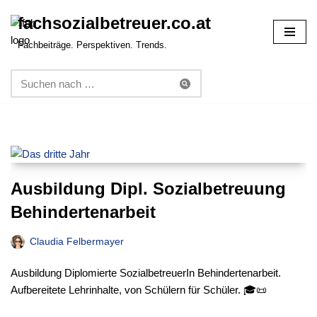
fachsozialbetreuer.co.at
Zum
Fachbeiträge. Perspektiven. Trends.
Inhalt
springen
Ausbildung Dipl. Sozialbetreuung
Behindertenarbeit
Claudia Felbermayer
Ausbildung Diplomierte SozialbetreuerIn Behindertenarbeit.
Aufbereitete Lehrinhalte, von Schülern für Schüler. 🎓📜