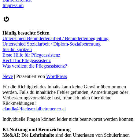
Impressum
Gravatar
Häufig besuchte Seiten
Unterschied Behindertenarbeit / Behindertenbegleitung
Unterschied Sozialarbeit / Diplom-Sozialbetreuung
Insulin spritzen
Erste Hilfe für Pflegeassistenz
Recht für Pflegeassistenz
Was verdient die Pflegeassistenz?
Neve
| Präsentiert von
WordPress
Für die Richtigkeit des Inhalts kann keine Gewähr übernommen
werden. Falls du inhaltliche Fehler gefunden, Anmerkungen oder
Verbesserungsvorschläge hast, freue ich mich über deine
Rückmeldungen!
claudia@fachsozialbetreuer.co.at
Individuelle Fragen können leider nicht beantwortet werden können.
KI-Nutzung und Kennzeichnung
Me&AI:
Die
Lehrinhalte
sind den Unterlagen von SchülerInnen