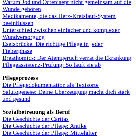
Warum Jod und Octenisept nicht gemeinsam auf die
Wunde gehören
Medikamente, die das Herz-Kreislauf-System
beeinflussen
Unterschied zwischen einfacher und komplexer
Wundversorgung
Eselsbrücke: Die richtige Pflege in jeder
Fieberphase
Breathomics: Der Atemgeruch verrät die Ekrankung
Pflegeassistenz-Prüfung: So läuft sie ab
Pflegeprozess
Die Pflegedokumentation als Textsorte
Salutogenese: Deine Überzeugung macht dich stark
und gesund
Sozialbetreuung als Beruf
Die Geschichte der Caritas
Die Geschichte der Pflege: Antike
Die Geschichte der Pflege: Mittelalter