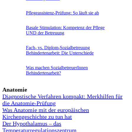
Pflegeassistenz-Prüfung: So läuft sie ab
Basale Stimulation: Kompetenz der Pflege
UND der Betreuung
Fach- vs. Diplom-Sozialbetreuung
Behindertenarbeit: Die Unterschiede
Was machen SozialbetreuerInnen
Behindertenarbeit?
Anatomie
Diagnostische Verfahren kompakt: Merkhilfen für
die Anatomie-Prüfung
Was Anatomie mit der europäischen
Kirchengeschichte zu tun hat
Der Hypothalamus – das
Temperaturregulationszentrum