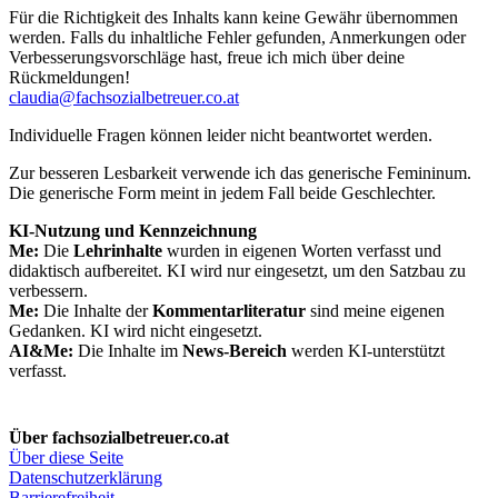
Für die Richtigkeit des Inhalts kann keine Gewähr übernommen
werden. Falls du inhaltliche Fehler gefunden, Anmerkungen oder
Verbesserungsvorschläge hast, freue ich mich über deine
Rückmeldungen!
claudia@fachsozialbetreuer.co.at
Individuelle Fragen können leider nicht beantwortet werden.
Zur besseren Lesbarkeit verwende ich das generische Femininum.
Die generische Form meint in jedem Fall beide Geschlechter.
KI-Nutzung und Kennzeichnung
Me:
Die
Lehrinhalte
wurden in eigenen Worten verfasst und
didaktisch aufbereitet. KI wird nur eingesetzt, um den Satzbau zu
verbessern.
Me:
Die Inhalte der
Kommentarliteratur
sind meine eigenen
Gedanken. KI wird nicht eingesetzt.
AI&Me:
Die Inhalte im
News-Bereich
werden KI-unterstützt
verfasst.
Über fachsozialbetreuer.co.at
Über diese Seite
Datenschutzerklärung
Barrierefreiheit