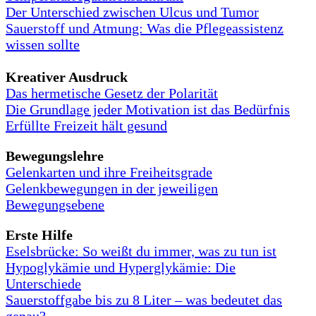
Der Unterschied zwischen Ulcus und Tumor
Sauerstoff und Atmung: Was die Pflegeassistenz
wissen sollte
Kreativer Ausdruck
Das hermetische Gesetz der Polarität
Die Grundlage jeder Motivation ist das Bedürfnis
Erfüllte Freizeit hält gesund
Bewegungslehre
Gelenkarten und ihre Freiheitsgrade
Gelenkbewegungen in der jeweiligen
Bewegungsebene
Erste Hilfe
Eselsbrücke: So weißt du immer, was zu tun ist
Hypoglykämie und Hyperglykämie: Die
Unterschiede
Sauerstoffgabe bis zu 8 Liter – was bedeutet das
genau?