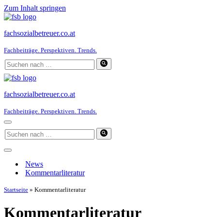
Zum Inhalt springen
fachsozialbetreuer.co.at
Fachbeiträge. Perspektiven. Trends.
Suchen
nach …
fachsozialbetreuer.co.at
Fachbeiträge. Perspektiven. Trends.
Navigationsmenü
Suchen
nach …
Navigationsmenü
News
Kommentarliteratur
Startseite
»
Kommentarliteratur
Kommentarliteratur