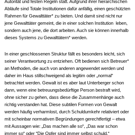
Autorität und festen Regeln statt. Aufgrund ihrer hierarchischen
Abläufe sind Totale Institutionen dafür anfällig, einen geschützten
Rahmen für Gewalttäter* zu bieten. Und damit sind nicht nur
jene Gewalttäter gemeint, die in einer solchen Institution leben,
sondern auch jene, die dort arbeiten. Auch sie können innerhalb
dieses Systems zu Gewalttätern* werden.
In einer geschlossenen Struktur fällt es besonders leicht, sich
seiner Verantwortung zu entziehen. Oft bedienen sich Betreuer*
an Methoden, die auch von anderen angewendet werden und
daher im Haus stillschweigend als legitim oder „normal“
betrachtet werden. Gewalt ist es aber laut Unterberger schon
dann, wenn eine betreuungsbedürftige Person bestraft wird,
ohne sicher zu gehen, dass diese die Zusammenhänge auch
richtig verstanden hat. Diese subtilen Formen von Gewalt
werden häufig verharmlost, durch Schuldumkehr relativiert oder
mit scheinbar normativen Begründungen gerechtfertigt – etwa
mit Aussagen wie: „Das machen alle so“, „Das war schon
immer so“ oder “Die Opfer sind immer selbst schuld.“