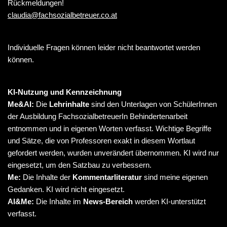
Rückmeldungen!
claudia@fachsozialbetreuer.co.at
Individuelle Fragen können leider nicht beantwortet werden
können.
KI-Nutzung und Kennzeichnung
Me&AI:
Die
Lehrinhalte
sind den Unterlagen von SchülerInnen
der Ausbildung FachsozialbetreuerIn Behindertenarbeit
entnommen und in eigenen Worten verfasst. Wichtige Begriffe
und Sätze, die von Professoren exakt in diesem Wortlaut
gefordert werden, wurden unverändert übernommen. KI wird nur
eingesetzt, um den Satzbau zu verbessern.
Me:
Die Inhalte der
Kommentarliteratur
sind meine eigenen
Gedanken. KI wird nicht eingesetzt.
AI&Me:
Die Inhalte im
News-Bereich
werden KI-unterstützt
verfasst.