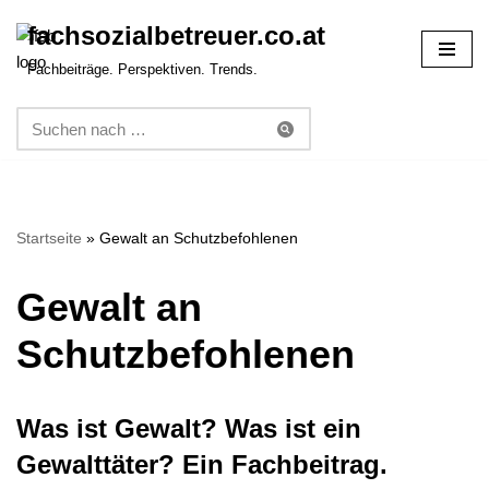
fachsozialbetreuer.co.at
Zum
Fachbeiträge. Perspektiven. Trends.
Inhalt
springen
Startseite
»
Gewalt an Schutzbefohlenen
Gewalt an
Schutzbefohlenen
Was ist Gewalt? Was ist ein
Gewalttäter? Ein Fachbeitrag.