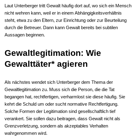
Laut Unterberger tritt Gewalt häufig dort auf, wo sich ein Mensch
nicht wehren kann, weil er in einem Abhängigkeitsverhältnis
steht, etwa zu den Eltern, zur Einrichtung oder zur Beurteilung
durch die Betreuer. Dann kann Gewalt bereits bei subtilen
Aussagen beginnen.
Gewaltlegitimation: Wie
Gewalttäter* agieren
Als nächstes wendet sich Unterberger dem Thema der
Gewaltlegitimation zu. Muss sich die Person, die die Tat
begangen hat, rechtfertigen, verharmlost sie diese häufig. Sie
kehrt die Schuld um oder sucht normative Rechtfertigung.
Solche Formen der Legitimation sind gesellschaftlich tief
verankert. Sie sollen dazu beitragen, dass Gewalt nicht als
Grenzverletzung, sondern als akzeptables Verhalten
wahrgenommen wird.