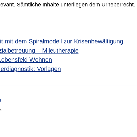
levant. Sämtliche Inhalte unterliegen dem Urheberrecht.
t mit dem Spiralmodell zur Krisenbewältigung
ialbetreuung – Mileutherapie
 Lebensfeld Wohnen
rdiagnostik: Vorlagen
n
e