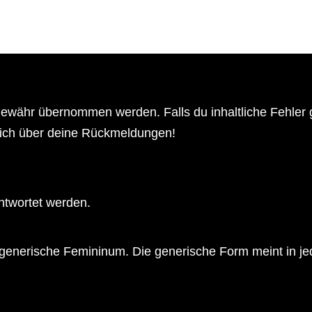
e Gewähr übernommen werden. Falls du inhaltliche Fehle
mich über deine Rückmeldungen!
antwortet werden.
generische Femininum. Die generische Form meint in je