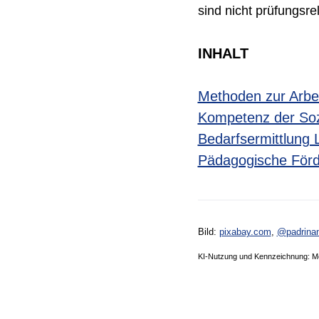
sind nicht prüfungsre
INHALT
Methoden zur Arbei
Kompetenz der Soz
Bedarfsermittlung
Pädagogische Förde
Bild:
pixabay.com
,
@
padrina
KI-Nutzung und Kennzeichnung: M