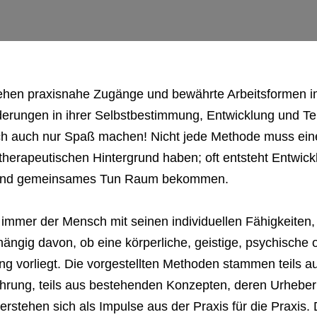
ehen praxisnahe Zugänge und bewährte Arbeitsformen im
rungen in ihrer Selbstbestimmung, Entwicklung und Tei
h auch nur Spaß machen! Nicht jede Methode muss eine
herapeutischen Hintergrund haben; oft entsteht Entwick
r und gemeinsames Tun Raum bekommen.
 immer der Mensch mit seinen individuellen Fähigkeiten
ängig davon, ob eine körperliche, geistige, psychische 
ng vorliegt. Die vorgestellten Methoden stammen teils 
hrung, teils aus bestehenden Konzepten, deren Urheberi
verstehen sich als Impulse aus der Praxis für die Praxis