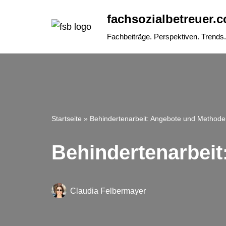
fachsozialbetreuer.c
Zum
Fachbeiträge. Perspektiven. Trends.
Inhalt
springen
Startseite
»
Behindertenarbeit: Angebote und Method
Behindertenarbei
Claudia Felbermayer