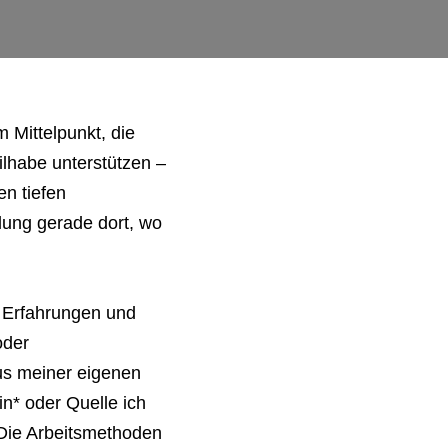
 Mittelpunkt, die
lhabe unterstützen –
n tiefen
lung gerade dort, wo
, Erfahrungen und
oder
aus meiner eigenen
n* oder Quelle ich
. Die Arbeitsmethoden