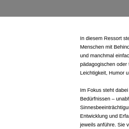
In diesem Ressort st
Menschen mit Behinde
und manchmal einfac
pädagogischen oder t
Leichtigkeit, Humo
Im Fokus steht dabei
Bedürfnissen – unabh
Sinnesbeeinträchtigu
Entwicklung und Erfa
jeweils anführe. Sie 