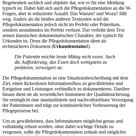
Begebenheit sachlich und objektiv dar, wie es für eine Meldung
typisch ist. Dabei hält sich auch die Pflegedokumentation an die W-
Fragen, aber in reduzierter Anzahl: Das Warum? und Wozu? fällt
weg. Anders als die beiden anderen Textsorten wird die
Pflegedokumentation jedoch nicht im Perfekt oder Präteritum,
sondern ausnahmslos im Perfekt verfasst. Das verleiht dem Text
seinen klassischen dokumentarischen Charakter, der typisch für
Urkunden ist. Denn die Pflegedokumentation dient als
rechtssicheres Dokument (
Urkundenstatus!
).
Die Patientin möchte heute Mittag nicht essen. Auch
die Aufforderung, das Essen doch wenigstens zu
probieren, verweigert sie.
Die Pflegedokumentation ist eine Situationsbeschreibung mit dem
Ziel, einen lückenlosen Informationsfluss zu gewährleisten und
Ereignisse und Leistungen verbindlich zu dokumentieren. Darüber
hinaus dient sie als wesentliches Instrument der Qualitätssicherung.
Sie ermöglicht eine standardisierte und nachvollziehbare Versorgung
der Patientinnen und trägt zur kontinuierlichen Verbesserung der
Pflegeprozesse bei.
Um zu gewährleisten, dass Informationen möglichst genau und
vollständig erfasst werden, ohne dabei wichtige Details zu
vergessen, sollte die Pflegedokumentation zeitnah und möglichst