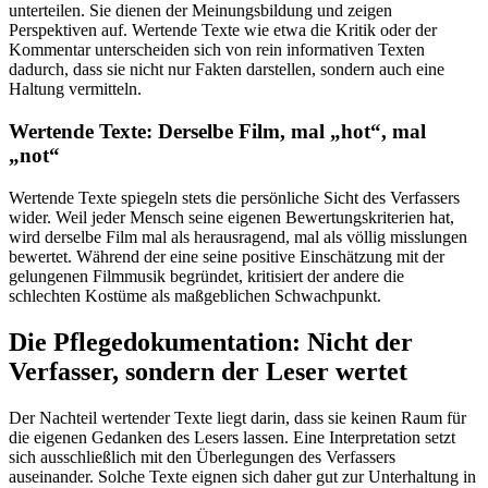
unterteilen. Sie dienen der Meinungsbildung und zeigen
Perspektiven auf. Wertende Texte wie etwa die Kritik oder der
Kommentar unterscheiden sich von rein informativen Texten
dadurch, dass sie nicht nur Fakten darstellen, sondern auch eine
Haltung vermitteln.
Wertende Texte: Derselbe Film, mal „hot“, mal
„not“
Wertende Texte spiegeln stets die persönliche Sicht des Verfassers
wider. Weil jeder Mensch seine eigenen Bewertungskriterien hat,
wird derselbe Film mal als herausragend, mal als völlig misslungen
bewertet. Während der eine seine positive Einschätzung mit der
gelungenen Filmmusik begründet, kritisiert der andere die
schlechten Kostüme als maßgeblichen Schwachpunkt.
Die Pflegedokumentation: Nicht der
Verfasser, sondern der Leser wertet
Der Nachteil wertender Texte liegt darin, dass sie keinen Raum für
die eigenen Gedanken des Lesers lassen. Eine Interpretation setzt
sich ausschließlich mit den Überlegungen des Verfassers
auseinander. Solche Texte eignen sich daher gut zur Unterhaltung in