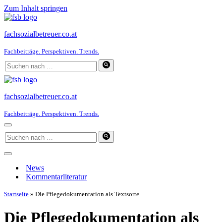
Zum Inhalt springen
fachsozialbetreuer.co.at
Fachbeiträge. Perspektiven. Trends.
Suchen
nach …
fachsozialbetreuer.co.at
Fachbeiträge. Perspektiven. Trends.
Navigationsmenü
Suchen
nach …
Navigationsmenü
News
Kommentarliteratur
Startseite
»
Die Pflegedokumentation als Textsorte
Die Pflegedokumentation als