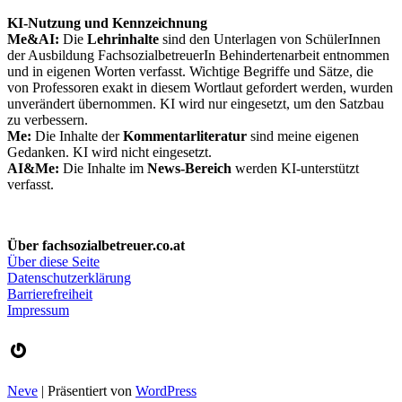
KI-Nutzung und Kennzeichnung
Me&AI:
Die
Lehrinhalte
sind den Unterlagen von SchülerInnen
der Ausbildung FachsozialbetreuerIn Behindertenarbeit entnommen
und in eigenen Worten verfasst. Wichtige Begriffe und Sätze, die
von Professoren exakt in diesem Wortlaut gefordert werden, wurden
unverändert übernommen. KI wird nur eingesetzt, um den Satzbau
zu verbessern.
Me:
Die Inhalte der
Kommentarliteratur
sind meine eigenen
Gedanken. KI wird nicht eingesetzt.
AI&Me:
Die Inhalte im
News-Bereich
werden KI-unterstützt
verfasst.
Über fachsozialbetreuer.co.at
Über diese Seite
Datenschutzerklärung
Barrierefreiheit
Impressum
Gravatar
Neve
| Präsentiert von
WordPress