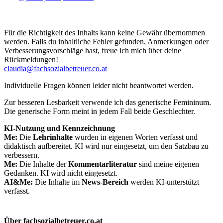
Für die Richtigkeit des Inhalts kann keine Gewähr übernommen
werden. Falls du inhaltliche Fehler gefunden, Anmerkungen oder
Verbesserungsvorschläge hast, freue ich mich über deine
Rückmeldungen!
claudia@fachsozialbetreuer.co.at
Individuelle Fragen können leider nicht beantwortet werden.
Zur besseren Lesbarkeit verwende ich das generische Femininum.
Die generische Form meint in jedem Fall beide Geschlechter.
KI-Nutzung und Kennzeichnung
Me:
Die
Lehrinhalte
wurden in eigenen Worten verfasst und
didaktisch aufbereitet. KI wird nur eingesetzt, um den Satzbau zu
verbessern.
Me:
Die Inhalte der
Kommentarliteratur
sind meine eigenen
Gedanken. KI wird nicht eingesetzt.
AI&Me:
Die Inhalte im
News-Bereich
werden KI-unterstützt
verfasst.
Über fachsozialbetreuer.co.at