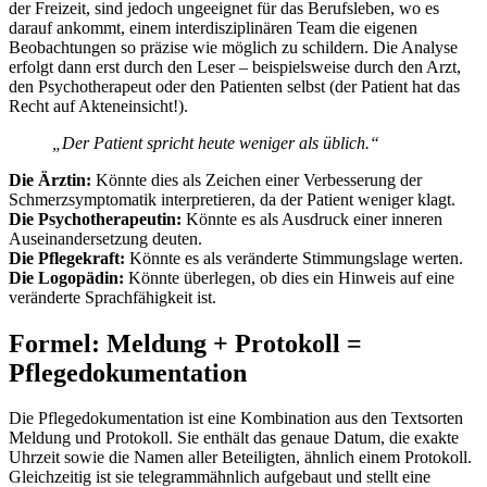
der Freizeit, sind jedoch ungeeignet für das Berufsleben, wo es
darauf ankommt, einem interdisziplinären Team die eigenen
Beobachtungen so präzise wie möglich zu schildern. Die Analyse
erfolgt dann erst durch den Leser – beispielsweise durch den Arzt,
den Psychotherapeut oder den Patienten selbst (der Patient hat das
Recht auf Akteneinsicht!).
„Der Patient spricht heute weniger als üblich.“
Die Ärztin:
Könnte dies als Zeichen einer Verbesserung der
Schmerzsymptomatik interpretieren, da der Patient weniger klagt.
Die Psychotherapeutin:
Könnte es als Ausdruck einer inneren
Auseinandersetzung deuten.
Die
Pflegekraft:
Könnte es als veränderte Stimmungslage werten.
Die
Logopädin:
Könnte überlegen, ob dies ein Hinweis auf eine
veränderte Sprachfähigkeit ist.
Formel: Meldung + Protokoll =
Pflegedokumentation
Die Pflegedokumentation ist eine Kombination aus den Textsorten
Meldung und Protokoll. Sie enthält das genaue Datum, die exakte
Uhrzeit sowie die Namen aller Beteiligten, ähnlich einem Protokoll.
Gleichzeitig ist sie telegrammähnlich aufgebaut und stellt eine