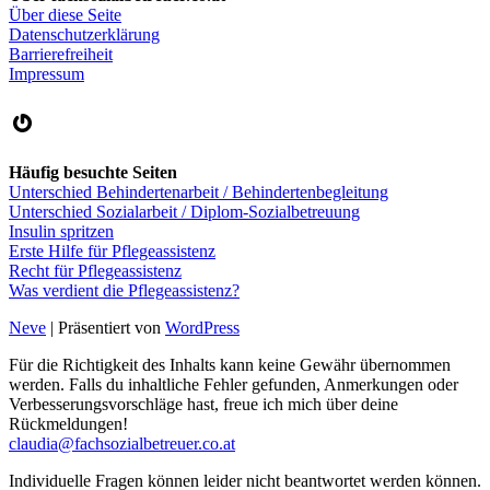
Über diese Seite
Datenschutzerklärung
Barrierefreiheit
Impressum
Gravatar
Häufig besuchte Seiten
Unterschied Behindertenarbeit / Behindertenbegleitung
Unterschied Sozialarbeit / Diplom-Sozialbetreuung
Insulin spritzen
Erste Hilfe für Pflegeassistenz
Recht für Pflegeassistenz
Was verdient die Pflegeassistenz?
Neve
| Präsentiert von
WordPress
Für die Richtigkeit des Inhalts kann keine Gewähr übernommen
werden. Falls du inhaltliche Fehler gefunden, Anmerkungen oder
Verbesserungsvorschläge hast, freue ich mich über deine
Rückmeldungen!
claudia@fachsozialbetreuer.co.at
Individuelle Fragen können leider nicht beantwortet werden können.