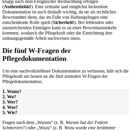
knapp nach dem Ereignis/der Beobachtung erfolgen
(
Authentizität!
). Eine zeitnahe und möglichst lückenlose
Dokumentation ist auch deshalb wichtig, da sie als rechtliches
Beweismittel dient, das im Falle von Haftungsfragen eine
entscheidende Rolle spielt (
Sicherheit!
). Bei fehlenden oder
unzureichenden Einträgen kann es zu einer Beweislastumkehr
kommen, wodurch die Pflegekraft oder die Einrichtung ihre
ordnungsgemäße Arbeit nachweisen muss.
Die fünf W-Fragen der
Pflegedokumentation
Um eine nachvollziehbare Dokumentation zu verfassen, hält sich die
Pflegekraft am besten an die fünf zentralen W-Fragen der
Pflegedokumentation.
1. Wann?
2. Wo?
3. Wer?
4. Was?
5. Wie?
Fragen nach dem „Warum“ (z. B.
Warum hat der Patient
Schmerzen?
) oder „Wozu“ (z. B.
Wozu wurde eine bestimmte