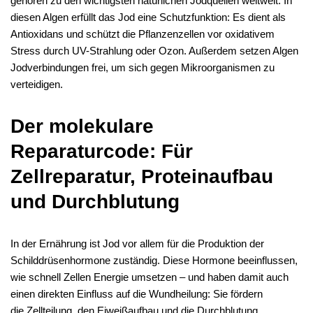
gehören zu den wichtigsten natürlichen Jodquellen weltweit. In
diesen Algen erfüllt das Jod eine Schutzfunktion: Es dient als
Antioxidans und schützt die Pflanzenzellen vor oxidativem
Stress durch UV-Strahlung oder Ozon. Außerdem setzen Algen
Jodverbindungen frei, um sich gegen Mikroorganismen zu
verteidigen.
Der molekulare
Reparaturcode: Für
Zellreparatur, Proteinaufbau
und Durchblutung
In der Ernährung ist Jod vor allem für die Produktion der
Schilddrüsenhormone zuständig. Diese Hormone beeinflussen,
wie schnell Zellen Energie umsetzen – und haben damit auch
einen direkten Einfluss auf die Wundheilung: Sie fördern
die Zellteilung, den Eiweißaufbau und die Durchblutung.