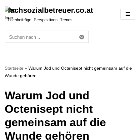
fachsozialbetreuer.co.at
Zum
Fachbeiträge. Perspektiven. Trends.
Inhalt
springen
Startseite
»
Warum Jod und Octenisept nicht gemeinsam auf die
Wunde gehören
Warum Jod und
Octenisept nicht
gemeinsam auf die
Wunde gehören