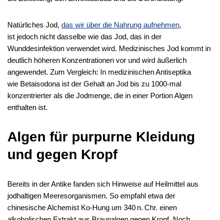
Natürliches Jod,
das wir über die Nahrung aufnehmen
,
ist jedoch nicht dasselbe wie das Jod, das in der
Wunddesinfektion verwendet wird. Medizinisches Jod kommt in
deutlich höheren Konzentrationen vor und wird äußerlich
angewendet. Zum Vergleich: In medizinischen Antiseptika
wie Betaisodona ist der Gehalt an Jod bis zu 1000-mal
konzentrierter als die Jodmenge, die in einer Portion Algen
enthalten ist.
Algen für purpurne Kleidung
und gegen Kropf
Bereits in der Antike fanden sich Hinweise auf Heilmittel aus
jodhaltigen Meeresorganismen. So empfahl etwa der
chinesische Alchemist Ko-Hung um 340 n. Chr. einen
alkoholischen Extrakt aus Braunalgen gegen Kropf. Noch