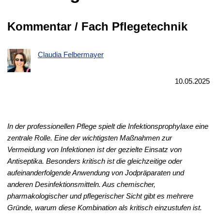
Kommentar / Fach Pflegetechnik
Claudia Felbermayer
10.05.2025
In der professionellen Pflege spielt die Infektionsprophylaxe eine
zentrale Rolle. Eine der wichtigsten Maßnahmen zur
Vermeidung von Infektionen ist der gezielte Einsatz von
Antiseptika. Besonders kritisch ist die gleichzeitige oder
aufeinanderfolgende Anwendung von Jodpräparaten und
anderen Desinfektionsmitteln. Aus chemischer,
pharmakologischer und pflegerischer Sicht gibt es mehrere
Gründe, warum diese Kombination als kritisch einzustufen ist.