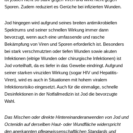
Sporen. Zudem reduziert es Gerüche bei infizierten Wunden.
Jod hingegen wird aufgrund seines breiten antimikrobiellen
Spektrums und seiner schnellen Wirkung immer dann
bevorzugt, wenn auch eine umfassende und rasche
Bekämpfung von Viren und Sporen erforderlich ist. Besonders
bei stark verschmutzten oder tiefen Wunden sowie akuten
Infektionen (eitrige Wunden oder chirurgische Infektionen) ist
Jod vorteilhaft, da es tiefer in das Gewebe eindringt. Aufgrund
seiner starken viruziden Wirkung (sogar HIV und Hepatitis-
Viren), wird es auch in Situationen mit hohem viralem
Infektionsrisiko eingesetzt. Auch für die einmalige, schnelle
Desinfektionen in der Notfallmedizin ist Jod die bevorzugte
Wahl.
Das Mischen oder direkte Hintereinanderanwenden von Jod und
Octenidin auf derselben Haut- oder Wundfläche widerspricht
den anerkannten pflegewissenschaftlichen Standards und