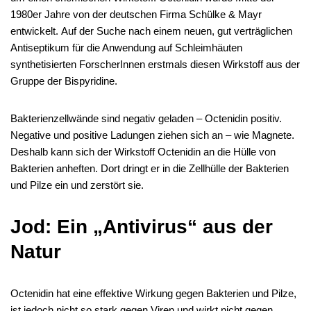
1980er Jahre von der deutschen Firma Schülke & Mayr
entwickelt. Auf der Suche nach einem neuen, gut verträglichen
Antiseptikum für die Anwendung auf Schleimhäuten
synthetisierten ForscherInnen erstmals diesen Wirkstoff aus der
Gruppe der Bispyridine.
Bakterienzellwände sind negativ geladen – Octenidin positiv.
Negative und positive Ladungen ziehen sich an – wie Magnete.
Deshalb kann sich der Wirkstoff Octenidin an die Hülle von
Bakterien anheften. Dort dringt er in die Zellhülle der Bakterien
und Pilze ein und zerstört sie.
Jod: Ein „Antivirus“ aus der
Natur
Octenidin hat eine effektive Wirkung gegen Bakterien und Pilze,
ist jedoch nicht so stark gegen Viren und wirkt nicht gegen