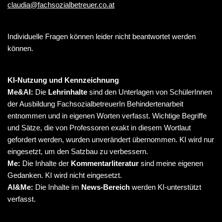
claudia@fachsozialbetreuer.co.at
Individuelle Fragen können leider nicht beantwortet werden
können.
KI-Nutzung und Kennzeichnung
Me&AI:
Die
Lehrinhalte
sind den Unterlagen von SchülerInnen
der Ausbildung FachsozialbetreuerIn Behindertenarbeit
entnommen und in eigenen Worten verfasst. Wichtige Begriffe
und Sätze, die von Professoren exakt in diesem Wortlaut
gefordert werden, wurden unverändert übernommen. KI wird nur
eingesetzt, um den Satzbau zu verbessern.
Me:
Die Inhalte der
Kommentarliteratur
sind meine eigenen
Gedanken. KI wird nicht eingesetzt.
AI&Me:
Die Inhalte im
News-Bereich
werden KI-unterstützt
verfasst.