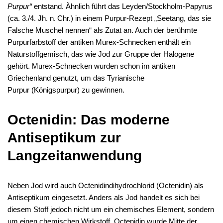
Purpur“
entstand. Ähnlich führt das Leyden/Stockholm-Papyrus
(ca. 3./4. Jh. n. Chr.) in einem Purpur-Rezept „Seetang, das sie
Falsche Muschel nennen“ als Zutat an. Auch der berühmte
Purpurfarbstoff der antiken Murex-Schnecken enthält ein
Naturstoffgemisch, das wie Jod zur Gruppe der Halogene
gehört. Murex-Schnecken wurden schon im antiken
Griechenland genutzt, um das Tyrianische
Purpur (Königspurpur) zu gewinnen.
Octenidin: Das moderne
Antiseptikum zur
Langzeitanwendung
Neben Jod wird auch Octenidindihydrochlorid (Octenidin) als
Antiseptikum eingesetzt. Anders als Jod handelt es sich bei
diesem Stoff jedoch nicht um ein chemisches Element, sondern
um einen chemischen Wirkstoff. Octenidin wurde Mitte der