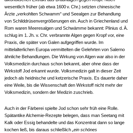
wesentlich früher (ab etwa 1600 v. Chr.) setzten chinesische
Ärzte „verkohlten Schwamm“ und Seealgen zur Behandlung
von Schilddrüsenvergrößerungen ein. Auch in Griechenland und
Rom waren Meeresalgen und Schwämme bekannt: Plinius d. Ä.
schlug im 1. Jh. v. Chr. verbrannte Algen gegen Kropf vor, eine
Praxis, die später von Galen aufgegriffen wurde. Im
mittelalterlichen Europa vermittelten die Gelehrten von Salerno
ähnliche Behandlungen. Die Wirkung von Algen war also in der
Volksmedizin durchaus schon bekannt, aber ohne dass der
Wirkstoff Jod erkannt wurde. Volksmedizin galt in dieser Zeit
jedoch als heidnische und ketzerische Praxis. Es dauerte daher
eine Weile, bis die Wissenschaft den Wirkstoff nicht mehr der
Volksmedizin, sondern der Medizin zuschrieb.
Auch in der Färberei spielte Jod schon sehr früh eine Rolle.
Spätantike Alchemie-Rezepte belegen, dass man Seetang mit
Kalk oder Essig behandelte und das Konzentrat dann so lange
kochen ließ, bis daraus schließlich
„ein schönes