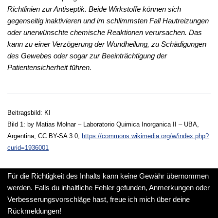
Richtlinien zur Antiseptik. Beide Wirkstoffe können sich
gegenseitig inaktivieren und im schlimmsten Fall Hautreizungen
oder unerwünschte chemische Reaktionen verursachen. Das
kann zu einer Verzögerung der Wundheilung, zu Schädigungen
des Gewebes oder sogar zur Beeinträchtigung der
Patientensicherheit führen.
Beitragsbild: KI
Bild 1: by Matias Molnar – Laboratorio Quimica Inorganica II – UBA,
Argentina, CC BY-SA 3.0,
https://commons.wikimedia.org/w/index.php?
curid=1936001
Für die Richtigkeit des Inhalts kann keine Gewähr übernommen
werden. Falls du inhaltliche Fehler gefunden, Anmerkungen oder
Verbesserungsvorschläge hast, freue ich mich über deine
Rückmeldungen!