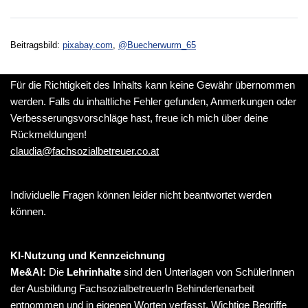
Beitragsbild:
pixabay.com
,
@Buecherwurm_65
Für die Richtigkeit des Inhalts kann keine Gewähr übernommen
werden. Falls du inhaltliche Fehler gefunden, Anmerkungen oder
Verbesserungsvorschläge hast, freue ich mich über deine
Rückmeldungen!
claudia@fachsozialbetreuer.co.at
Individuelle Fragen können leider nicht beantwortet werden
können.
KI-Nutzung und Kennzeichnung
Me&AI:
Die
Lehrinhalte
sind den Unterlagen von SchülerInnen
der Ausbildung FachsozialbetreuerIn Behindertenarbeit
entnommen und in eigenen Worten verfasst. Wichtige Begriffe