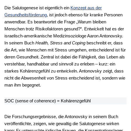
Die Salutogenese ist eigentlich ein
Konzept aus der
Gesundheitsförderung
, ist jedoch ebenso für kranke Personen
anwendbar. Es beantwortet die Frage „Warum bleiben
Menschen trotz Risikofaktoren gesund?“. Entwickelt hat es der
israelisch-amerikanische Medizinsoziologe Aaron Antonovsky.
In seinem Buch
Health, Stress and Coping
beschreibt er, dass
die Art, wie Menschen mit Stress umgehen, entscheidend ist für
deren Gesundheit. Zentral ist dabei die Fähigkeit, das Leben als
verstehbar, handhabbar und sinnvoll zu erleben – kurz: ein
starkes Kohärenzgefühl zu entwickeln. Antonovsky zeigt, dass
nicht die Abwesenheit von Stress entscheidend ist, sondern wie
man ihm begegnet.
SOC (sense of coherence) = Kohärenzgefühl
Die Forschungsergebnisse, die Antonovsky in seinem Buch
veröffentlichte, zeigen, wie gewaltig die Salutogenese wirken
kann: Er untersuchte jüdische Frauen, die Konzentrationslager