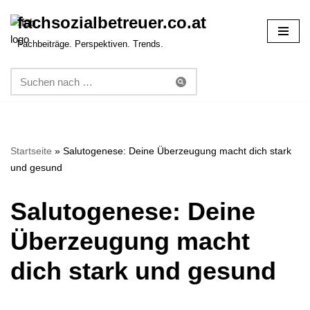
fachsozialbetreuer.co.at
Zum
Fachbeiträge. Perspektiven. Trends.
Inhalt
springen
Startseite
»
Salutogenese: Deine Überzeugung macht dich stark
und gesund
Salutogenese: Deine
Überzeugung macht
dich stark und gesund