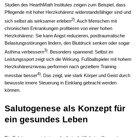
Studien des HearthMath Institutes zeigen zum Beispiel, dass
Pflegende mit hoher Herzkohärenz widerstandsfähiger sind und
2)
sich selbst als wirksamer erleben
. Auch Menschen mit
chronischen Erkrankungen profitieren von einer hohen
Herzkohärenz: Sie kann Angst reduzieren, posttraumatische
Belastungsstörungen lindern, den Blutdruck senken oder sogar
3)
Asthma verbessern
. Besonders spannend: Selbst im
Leistungssport zeigt sich die Wirkung. Fußballspieler mit hohem
Herzkohärenzniveau performen nach gezieltem Training
4)
messbar besser
. Das zeigt, wie stark Körper und Geist durch
bewusste innere Steuerung in Einklang gebracht werden
können.
Salutogenese als Konzept für
ein gesundes Leben