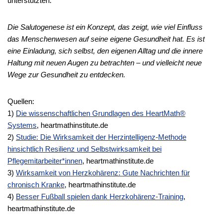
unterstützten.
Die Salutogenese ist ein Konzept, das zeigt, wie viel Einfluss
das Menschenwesen auf seine eigene Gesundheit hat. Es ist
eine Einladung, sich selbst, den eigenen Alltag und die innere
Haltung mit neuen Augen zu betrachten – und vielleicht neue
Wege zur Gesundheit zu entdecken.
Quellen:
1)
Die wissenschaftlichen Grundlagen des HeartMath®
Systems
, heartmathinstitute.de
2)
Studie: Die Wirksamkeit der Herzintelligenz-Methode
hinsichtlich Resilienz und Selbstwirksamkeit bei
Pflegemitarbeiter*innen
, heartmathinstitute.de
3)
Wirksamkeit von Herzkohärenz: Gute Nachrichten für
chronisch Kranke
, heartmathinstitute.de
4)
Besser Fußball spielen dank Herzkohärenz-Training
,
heartmathinstitute.de