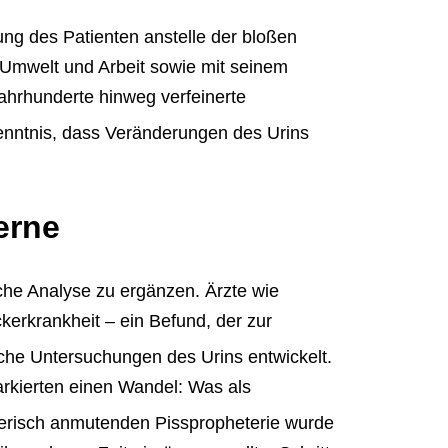
ng des Patienten anstelle der bloßen
Umwelt und Arbeit sowie mit seinem
ahrhunderte hinweg verfeinerte
kenntnis, dass Veränderungen des Urins
erne
iche Analyse zu ergänzen. Ärzte wie
erkrankheit – ein Befund, der zur
che Untersuchungen des Urins entwickelt.
rkierten einen Wandel: Was als
terisch anmutenden Pisspropheterie wurde