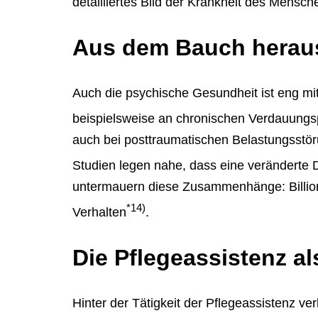
detailliertes Bild der Krankheit des Mensch
Aus dem Bauch heraus
Auch die psychische Gesundheit ist eng mit
beispielsweise an chronischen Verdauung
auch bei posttraumatischen Belastungsstö
Studien legen nahe, dass eine veränderte
untermauern diese Zusammenhänge: Billio
*14)
Verhalten
.
Die Pflegeassistenz al
Hinter der Tätigkeit der Pflegeassistenz ve