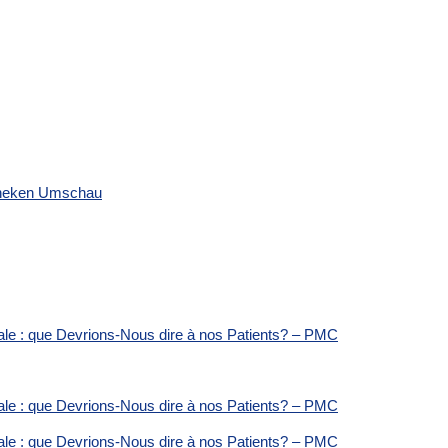
otheken Umschau
tale : que Devrions-Nous dire à nos Patients? – PMC
tale : que Devrions-Nous dire à nos Patients? – PMC
tale : que Devrions-Nous dire à nos Patients? – PMC