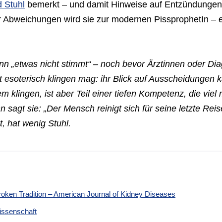
 Stuhl
bemerkt – und damit Hinweise auf Entzündungen,
r Abweichungen wird sie zur modernen PissprophetIn – ei
nn „etwas nicht stimmt“ – noch bevor Ärztinnen oder Dia
esoterisch klingen mag: ihr Blick auf Ausscheidungen k
lingen, ist aber Teil einer tiefen Kompetenz, die viel
n sagt sie: „Der Mensch reinigt sich für seine letzte Reis
, hat wenig Stuhl.
roken Tradition – American Journal of Kidney Diseases
issenschaft