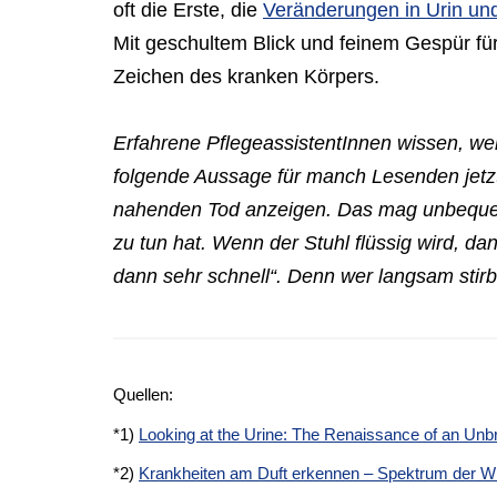
oft die Erste, die
Veränderungen in Urin und
Mit geschultem Blick und feinem Gespür fü
Zeichen des kranken Körpers.
Erfahrene PflegeassistentInnen wissen, we
folgende Aussage für manch Lesenden jetzt 
nahenden Tod anzeigen. Das mag unbequem k
zu tun hat. Wenn der Stuhl flüssig wird, dan
dann sehr schnell“. Denn wer langsam stirbt
Quellen:
*1)
Looking at the Urine: The Renaissance of an Unb
*2)
Krankheiten am Duft erkennen – Spektrum der W