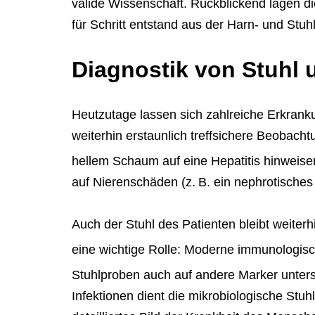
valide Wissenschaft. Rückblickend lagen die
für Schritt entstand aus der Harn- und Stuh
Diagnostik von Stuhl 
Heutzutage lassen sich zahlreiche Erkrank
weiterhin erstaunlich treffsichere Beobach
hellem Schaum auf eine Hepatitis hinweisen
auf Nierenschäden (z. B. ein nephrotische
Auch der Stuhl des Patienten bleibt weite
eine wichtige Rolle: Moderne immunologisc
Stuhlproben auch auf andere Marker unter
Infektionen dient die mikrobiologische St