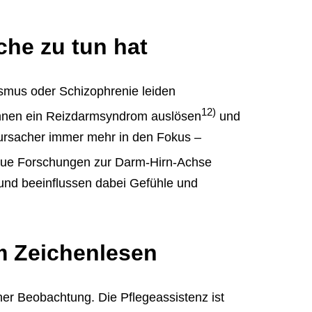
he zu tun hat
ismus oder Schizophrenie leiden
12)
önnen ein Reizdarmsyndrom auslösen
und
rursacher immer mehr in den Fokus –
eue Forschungen zur Darm-Hirn-Achse
nd beeinflussen dabei Gefühle und
im Zeichenlesen
cher Beobachtung. Die Pflegeassistenz ist