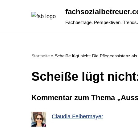
fachsozialbetreuer.c
Zum
Fachbeiträge. Perspektiven. Trends.
Inhalt
springen
Startseite
»
Scheiße lügt nicht: Die Pflegeassistenz al
Scheiße lügt nicht
Kommentar zum Thema „Aussc
Claudia Felbermayer