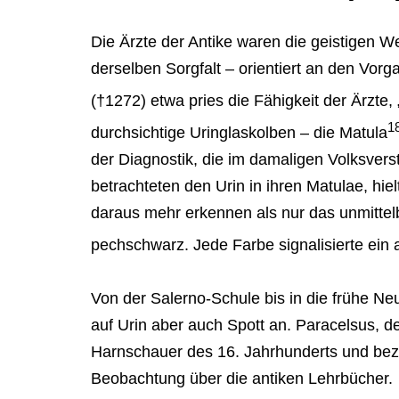
Die Ärzte der Antike waren die geistigen Weg
derselben Sorgfalt – orientiert an den Vo
(†1272) etwa pries die Fähigkeit der Ärzt
1
durchsichtige Uringlaskolben – die Matula
der Diagnostik, die im damaligen Volksvers
betrachteten den Urin in ihren Matulae, hie
daraus mehr erkennen als nur das unmittelb
pechschwarz. Jede Farbe signalisierte ein
Von der Salerno-Schule bis in die frühe Ne
auf Urin aber auch Spott an. Paracelsus, de
Harnschauer des 16. Jahrhunderts und bezei
Beobachtung über die antiken Lehrbücher.