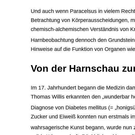
Und auch wenn Paracelsus in vielem Recht 
Betrachtung von Körperausscheidungen, m
chemisch-alchemischen Verständnis von Kra
Harnbeobachtung dennoch den Grundstein f
Hinweise auf die Funktion von Organen wi
Von der Harnschau zu
Im 17. Jahrhundert begann die Medizin dami
Thomas Willis erkannten den „wunderbar h
Diagnose von Diabetes mellitus (= „honigsü
Zucker und Eiweiß konnten nun erstmals i
wahrsagerische Kunst begann, wurde nun 