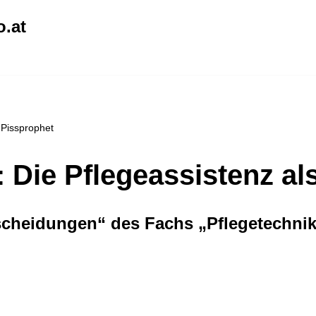
o.at
s Pissprophet
: Die Pflegeassistenz a
heidungen“ des Fachs „Pflegetechnik