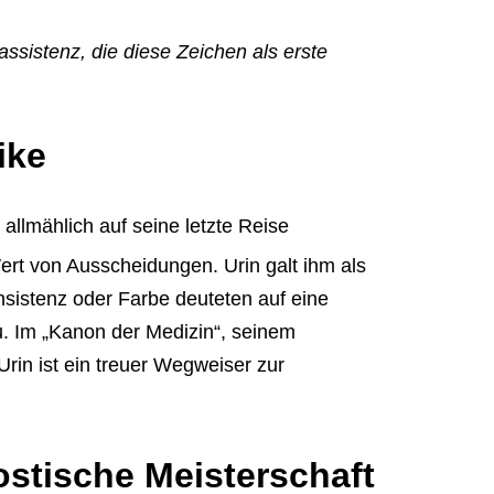
ssistenz, die diese Zeichen als erste
ike
allmählich auf seine letzte Reise
ert von Ausscheidungen. Urin galt ihm als
nsistenz oder Farbe deuteten auf eine
u. Im „Kanon der Medizin“, seinem
Urin ist ein treuer Wegweiser zur
ostische Meisterschaft