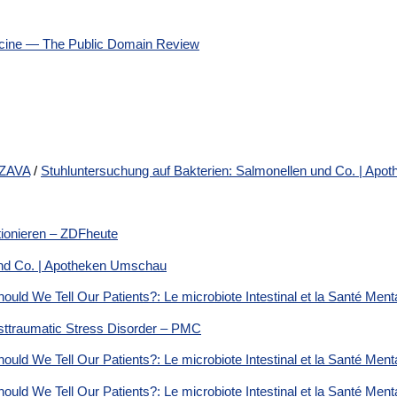
dicine — The Public Domain Review
 ZAVA
/
Stuhluntersuchung auf Bakterien: Salmonellen und Co. | Ap
ionieren – ZDFheute
und Co. | Apotheken Umschau
uld We Tell Our Patients?: Le microbiote Intestinal et la Santé Men
sttraumatic Stress Disorder – PMC
uld We Tell Our Patients?: Le microbiote Intestinal et la Santé Men
uld We Tell Our Patients?: Le microbiote Intestinal et la Santé Men