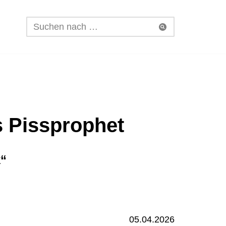
ls Pissprophet
“
05.04.2026