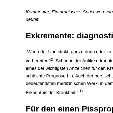
Kommentar; Ein arabisches Sprichwort sagt:
deutet.
Exkremente: diagnosti
„Wenn der Urin stinkt, gar zu dünn oder zu 
2)
vorbereiten“
. Schon in der Antike erkannt
eines der wichtigsten Anzeichen für den K
schlechte Prognose hin. Auch der persisch
bedeutendsten medizinischen Werk, in dem er
1)
Erkenntnis der Krankheit.“
Für den einen Pisspro