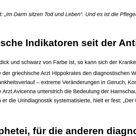
 „Im Darm sitzen Tod und Leben“. Und es ist die Pflegea
sche Indikatoren seit der Ant
dick und schwarz von Farbe ist, so kann sich der Kranke 
e der griechische Arzt Hippokrates den diagnostischen W
rankheitsverlauf – extreme Veränderungen in Geruch, Ko
e Arzt Avicenna unterstrich die Bedeutung der Harnscha
 die Urindiagnostik systematisierte, hielt er fest: „Der 
phetei, für die anderen diagn