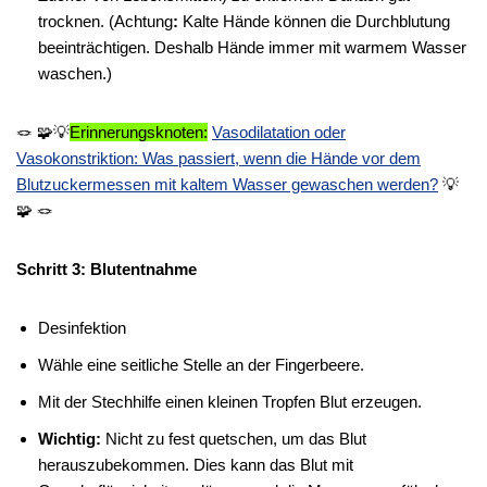
trocknen. (Achtung
:
Kalte Hände können die Durchblutung
beeinträchtigen. Deshalb Hände immer mit warmem Wasser
waschen.)
🪢 🧩💡
Erinnerungsknoten:
Vasodilatation oder
Vasokonstriktion: Was passiert, wenn die Hände vor dem
Blutzuckermessen mit kaltem Wasser gewaschen werden?
💡
🧩 🪢
Schritt 3: Blutentnahme
Desinfektion
Wähle eine seitliche Stelle an der Fingerbeere.
Mit der Stechhilfe einen kleinen Tropfen Blut erzeugen.
Wichtig:
Nicht zu fest quetschen, um das Blut
herauszubekommen. Dies kann das Blut mit