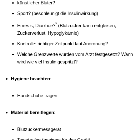
künstlicher Bluter?
Sport? (beschleunigt die Insulinwirkung)
*
Emesis, Diarrhoe?
(Blutzucker kann entgleisen,
Zuckerverlust, Hypoglykämie)
Kontrolle: richtiger Zeitpunkt laut Anordnung?
Welche Grenzwerte wurden vom Arzt festgesetzt? Wann
wird wie viel Insulin gespritzt?
Hygiene beachten:
Handschuhe tragen
Material bereitlegen:
Blutzuckermessgerät
Teststreifen (geeignet für das Gerät)