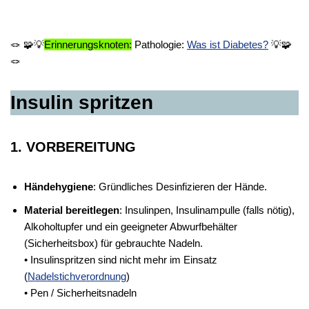
🪢 🧩💡
Erinnerungsknoten:
Pathologie:
Was ist Diabetes?
💡🧩
🪢
Insulin spritzen
1. VORBEREITUNG
Händehygiene
: Gründliches Desinfizieren der Hände.
Material bereitlegen
: Insulinpen, Insulinampulle (falls nötig),
Alkoholtupfer und ein geeigneter Abwurfbehälter
(Sicherheitsbox) für gebrauchte Nadeln.
• Insulinspritzen sind nicht mehr im Einsatz
(
Nadelstichverordnung
)
• Pen / Sicherheitsnadeln