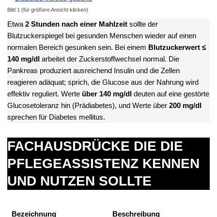
Bild 1 (für größere Ansicht klicken)
Etwa
2 Stunden nach einer Mahlzeit
sollte der
Blutzuckerspiegel bei gesunden Menschen wieder auf einen
normalen Bereich gesunken sein. Bei einem
Blutzuckerwert ≤
140 mg/dl
arbeitet der Zuckerstoffwechsel normal. Die
Pankreas produziert ausreichend Insulin und die Zellen
reagieren adäquat; sprich, die Glucose aus der Nahrung wird
effektiv reguliert. Werte
über 140 mg/dl
deuten auf eine gestörte
Glucosetoleranz hin (Prädiabetes), und Werte über
200 mg/dl
sprechen für Diabetes mellitus.
FACHAUSDRÜCKE DIE DIE
PFLEGEASSISTENZ KENNEN
UND NUTZEN SOLLTE
Bezeichnung
Beschreibung