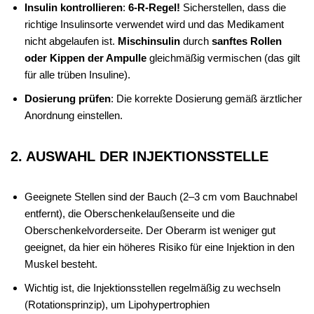
Insulin kontrollieren
:
6-R-Regel!
Sicherstellen, dass die
richtige Insulinsorte verwendet wird und das Medikament
nicht abgelaufen ist.
Mischinsulin
durch
sanftes Rollen
oder Kippen der Ampulle
gleichmäßig vermischen (das gilt
für alle trüben Insuline).
Dosierung prüfen
: Die korrekte Dosierung gemäß ärztlicher
Anordnung einstellen.
2. AUSWAHL DER INJEKTIONSSTELLE
Geeignete Stellen sind der Bauch (2–3 cm vom Bauchnabel
entfernt), die Oberschenkelaußenseite und die
Oberschenkelvorderseite. Der Oberarm ist weniger gut
geeignet, da hier ein höheres Risiko für eine Injektion in den
Muskel besteht.
Wichtig ist, die Injektionsstellen regelmäßig zu wechseln
(Rotationsprinzip), um Lipohypertrophien