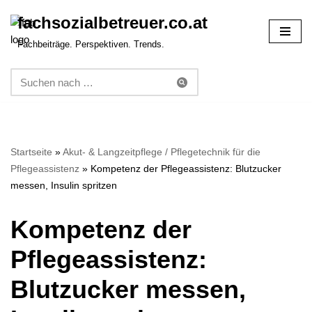
fachsozialbetreuer.co.at
Zum
Fachbeiträge. Perspektiven. Trends.
Inhalt
springen
Startseite
»
Akut- & Langzeitpflege / Pflegetechnik für die
Pflegeassistenz
»
Kompetenz der Pflegeassistenz: Blutzucker
messen, Insulin spritzen
Kompetenz der
Pflegeassistenz:
Blutzucker messen,