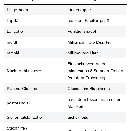
Fingerbeere
Fingerkuppe
kapillär
aus dem Kapillargefäß
Lanzette
Punktionsnadel
mg/dl
Milligramm pro Deziliter
mmol/l
Millimol pro Liter
Blutzuckerwert nach
Nüchternblutzucker
mindestens 8 Stunden Fasten
(vor dem Frühstück)
Plasma-Glucose
Glucose im Blutplasma
nach dem Essen, nach einer
postprandial
Mahlzeit
Sicherheitslanzette
Sicherheits
Stechhilfe /