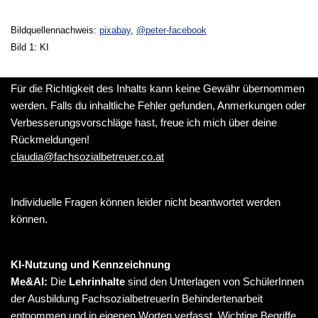
Bildquellennachweis:
pixabay
,
@peter-facebook
Bild 1: KI
Für die Richtigkeit des Inhalts kann keine Gewähr übernommen
werden. Falls du inhaltliche Fehler gefunden, Anmerkungen oder
Verbesserungsvorschläge hast, freue ich mich über deine
Rückmeldungen!
claudia@fachsozialbetreuer.co.at
Individuelle Fragen können leider nicht beantwortet werden
können.
KI-Nutzung und Kennzeichnung
Me&AI:
Die
Lehrinhalte
sind den Unterlagen von SchülerInnen
der Ausbildung FachsozialbetreuerIn Behindertenarbeit
entnommen und in eigenen Worten verfasst. Wichtige Begriffe