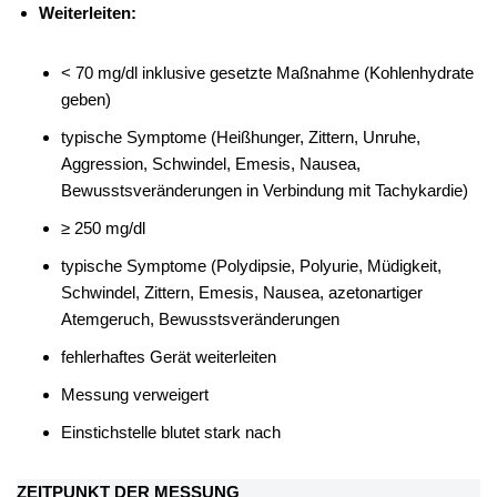
Weiterleiten:
< 70 mg/dl inklusive gesetzte Maßnahme (Kohlenhydrate
geben)
typische Symptome (Heißhunger, Zittern, Unruhe,
Aggression, Schwindel, Emesis, Nausea,
Bewusstsveränderungen in Verbindung mit Tachykardie)
≥ 250 mg/dl
typische Symptome (Polydipsie, Polyurie, Müdigkeit,
Schwindel, Zittern, Emesis, Nausea, azetonartiger
Atemgeruch, Bewusstsveränderungen
fehlerhaftes Gerät weiterleiten
Messung verweigert
Einstichstelle blutet stark nach
ZEITPUNKT DER MESSUNG