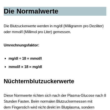
Die Normalwerte
Die Blutzuckerwerte werden in mg/dl (Milligramm pro Deziliter)
oder mmol/l (Millimol pro Liter) gemessen.
Umrechnungsfaktor:
mg/dl ÷ 18 = mmol/l
mmol/l × 18 = mg/dl
Nüchternblutzuckerwerte
Diese Normwerte richten sich nach der Plasma-Glucose nach 8
Stunden Fasten. Beim normalen Blutzuckermessen mit
dem Fingerstich wird nicht direkt im Blutplasma, sondern