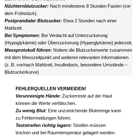
Nüchternblutzucker:
Nach mindestens 8 Stunden Fasten (vor
dem Frühstück).
Postprandialer Blutzucker:
Etwa 2 Stunden nach einer
Mahlzeit.
Bei Symptomen:
Bei Verdacht auf Unterzuckerung
(Hypoglykämie) oder Überzuckerung (Hyperglykämie) jederzeit.
Messprotokoll führen:
Notiere die Blutzuckerwerte zusammen
mit dem Messzeitpunkt und weiteren relevanten Informationen
(z. B. vor/nach Mahlzeit, Insulindosis, besondere Umstände –
Blutzuckerkurve)
FEHLERQUELLEN VERMEIDEN!
Verunreinigte Hände:
Zuckerreste auf der Haut
können die Werte verfälschen.
Zu wenig Blut:
Eine unzureichende Blutmenge kann
zu Fehlermeldungen führen.
Teststreifen richtig lagern:
Streifen müssen
trocken und bei Raumtemperatur gelagert werden.