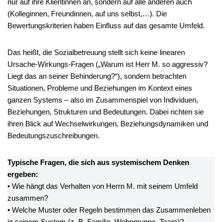
nur auf ihre Klientinnen an, sondern auf alle anderen auch
(Kolleginnen, Freundinnen, auf uns selbst,…). Die
Bewertungskriterien haben Einfluss auf das gesamte Umfeld.
Das heißt, die Sozialbetreuung stellt sich keine linearen
Ursache-Wirkungs-Fragen („Warum ist Herr M. so aggressiv?
Liegt das an seiner Behinderung?“), sondern betrachten
Situationen, Probleme und Beziehungen im Kontext eines
ganzen Systems – also im Zusammenspiel von Individuen,
Beziehungen, Strukturen und Bedeutungen. Dabei richten sie
ihren Blick auf Wechselwirkungen, Beziehungsdynamiken und
Bedeutungszuschreibungen.
Typische Fragen, die sich aus systemischem Denken
ergeben:
• Wie hängt das Verhalten von Herrn M. mit seinem Umfeld
zusammen?
• Welche Muster oder Regeln bestimmen das Zusammenleben
in seinem System (z. B. Familie, Wohngruppe, Team)?