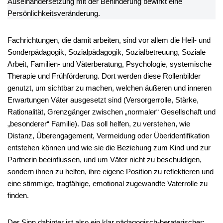
Auseinandersetzung mit der Behinderung bewirkt eine
Persönlichkeitsveränderung.
Fachrichtungen, die damit arbeiten, sind vor allem die Heil- und
Sonderpädagogik, Sozialpädagogik, Sozialbetreuung, Soziale
Arbeit, Familien- und Väterberatung, Psychologie, systemische
Therapie und Frühförderung. Dort werden diese Rollenbilder
genutzt, um sichtbar zu machen, welchen äußeren und inneren
Erwartungen Väter ausgesetzt sind (Versorgerrolle, Stärke,
Rationalität, Grenzgänger zwischen „normaler“ Gesellschaft und
„besonderer“ Familie). Das soll helfen, zu verstehen, wie
Distanz, Überengagement, Vermeidung oder Überidentifikation
entstehen können und wie sie die Beziehung zum Kind und zur
Partnerin beeinflussen, und um Väter nicht zu beschuldigen,
sondern ihnen zu helfen, ihre eigene Position zu reflektieren und
eine stimmige, tragfähige, emotional zugewandte Vaterrolle zu
finden.
Der Sinn dahinter ist also ein klar pädagogisch-beraterischer: