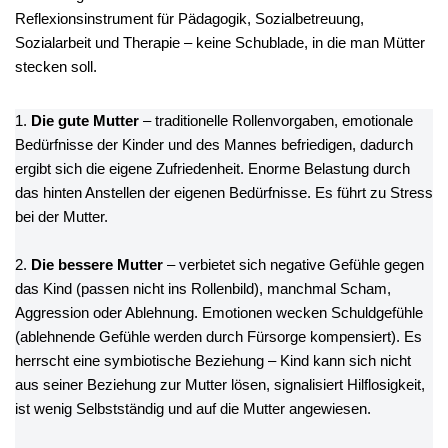
Reflexionsinstrument für Pädagogik, Sozialbetreuung,
Sozialarbeit und Therapie – keine Schublade, in die man Mütter
stecken soll.
1.
Die gute Mutter
– traditionelle Rollenvorgaben, emotionale
Bedürfnisse der Kinder und des Mannes befriedigen, dadurch
ergibt sich die eigene Zufriedenheit. Enorme Belastung durch
das hinten Anstellen der eigenen Bedürfnisse. Es führt zu Stress
bei der Mutter.
2.
Die bessere Mutter
– verbietet sich negative Gefühle gegen
das Kind (passen nicht ins Rollenbild), manchmal Scham,
Aggression oder Ablehnung. Emotionen wecken Schuldgefühle
(ablehnende Gefühle werden durch Fürsorge kompensiert). Es
herrscht eine symbiotische Beziehung – Kind kann sich nicht
aus seiner Beziehung zur Mutter lösen, signalisiert Hilflosigkeit,
ist wenig Selbstständig und auf die Mutter angewiesen.