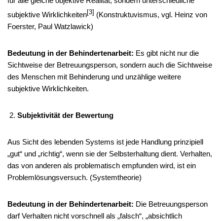
für alle gleiche objektive Realität, sondern unterschiedliche
[3]
subjektive Wirklichkeiten
(Konstruktuvismus, vgl. Heinz von
Foerster, Paul Watzlawick)
Bedeutung in der Behindertenarbeit:
Es gibt nicht nur die
Sichtweise der Betreuungsperson, sondern auch die Sichtweise
des Menschen mit Behinderung und unzählige weitere
subjektive Wirklichkeiten.
Subjektivität der Bewertung
Aus Sicht des lebenden Systems ist jede Handlung prinzipiell
„gut“ und „richtig“, wenn sie der Selbsterhaltung dient. Verhalten,
das von anderen als problematisch empfunden wird, ist ein
Problemlösungsversuch. (Systemtheorie)
Bedeutung in der Behindertenarbeit:
Die Betreuungsperson
darf Verhalten nicht vorschnell als „falsch“, „absichtlich