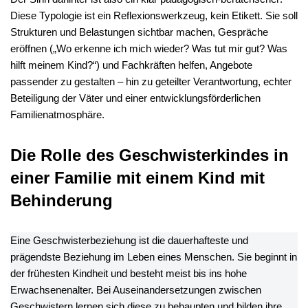
Diese Typologie ist ein Reflexionswerkzeug, kein Etikett. Sie soll
Strukturen und Belastungen sichtbar machen, Gespräche
eröffnen („Wo erkenne ich mich wieder? Was tut mir gut? Was
hilft meinem Kind?“) und Fachkräften helfen, Angebote
passender zu gestalten – hin zu geteilter Verantwortung, echter
Beteiligung der Väter und einer entwicklungsförderlichen
Familienatmosphäre.
Die Rolle des Geschwisterkindes in
einer Familie mit einem Kind mit
Behinderung
Eine Geschwisterbeziehung ist die dauerhafteste und
prägendste Beziehung im Leben eines Menschen. Sie beginnt in
der frühesten Kindheit und besteht meist bis ins hohe
Erwachsenenalter. Bei Auseinandersetzungen zwischen
Geschwistern lernen sich diese zu behaupten und bilden ihre