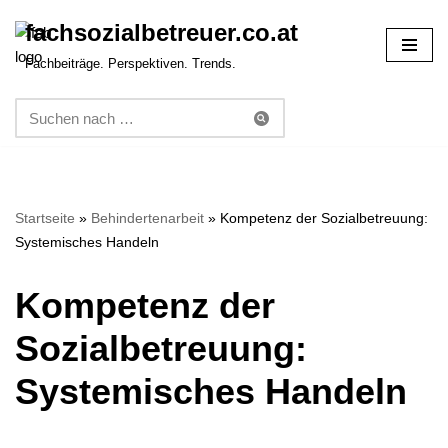
fachsozialbetreuer.co.at
Zum
Fachbeiträge. Perspektiven. Trends.
Inhalt
springen
Startseite
»
Behindertenarbeit
»
Kompetenz der Sozialbetreuung:
Systemisches Handeln
Kompetenz der
Sozialbetreuung:
Systemisches Handeln