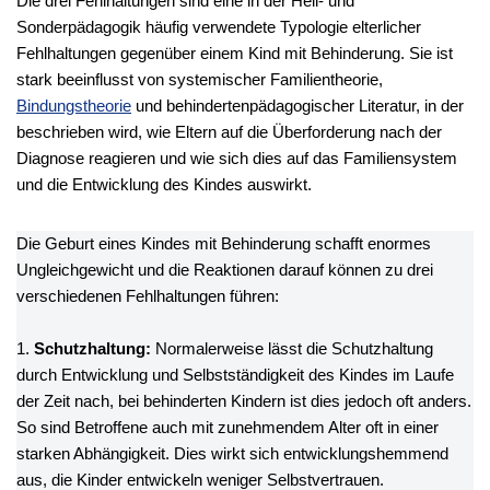
Die drei Fehlhaltungen sind eine in der Heil- und
Sonderpädagogik häufig verwendete Typologie elterlicher
Fehlhaltungen gegenüber einem Kind mit Behinderung. Sie ist
stark beeinflusst von systemischer Familientheorie,
Bindungstheorie
und behindertenpädagogischer Literatur, in der
beschrieben wird, wie Eltern auf die Überforderung nach der
Diagnose reagieren und wie sich dies auf das Familiensystem
und die Entwicklung des Kindes auswirkt.
Die Geburt eines Kindes mit Behinderung schafft enormes
Ungleichgewicht und die Reaktionen darauf können zu drei
verschiedenen Fehlhaltungen führen:
1.
Schutzhaltung:
Normalerweise lässt die Schutzhaltung
durch Entwicklung und Selbstständigkeit des Kindes im Laufe
der Zeit nach, bei behinderten Kindern ist dies jedoch oft anders.
So sind Betroffene auch mit zunehmendem Alter oft in einer
starken Abhängigkeit. Dies wirkt sich entwicklungshemmend
aus, die Kinder entwickeln weniger Selbstvertrauen.