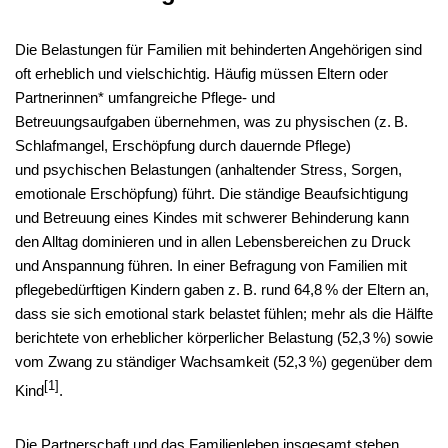
Die Belastungen für Familien mit behinderten Angehörigen sind
oft erheblich und vielschichtig. Häufig müssen Eltern oder
Partnerinnen* umfangreiche Pflege- und
Betreuungsaufgaben übernehmen, was zu physischen (z. B.
Schlafmangel, Erschöpfung durch dauernde Pflege)
und psychischen Belastungen (anhaltender Stress, Sorgen,
emotionale Erschöpfung) führt. Die ständige Beaufsichtigung
und Betreuung eines Kindes mit schwerer Behinderung kann
den Alltag dominieren und in allen Lebensbereichen zu Druck
und Anspannung führen. In einer Befragung von Familien mit
pflegebedürftigen Kindern gaben z. B. rund 64,8 % der Eltern an,
dass sie sich emotional stark belastet fühlen; mehr als die Hälfte
berichtete von erheblicher körperlicher Belastung (52,3 %) sowie
vom Zwang zu ständiger Wachsamkeit (52,3 %) gegenüber dem
[1]
Kind
.
Die Partnerschaft und das Familienleben insgesamt stehen