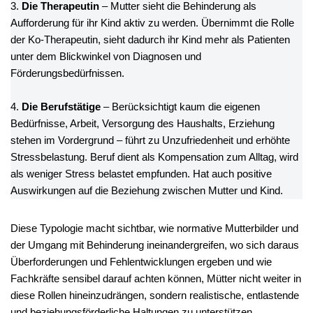
3.
Die Therapeutin
– Mutter sieht die Behinderung als
Aufforderung für ihr Kind aktiv zu werden. Übernimmt die Rolle
der Ko-Therapeutin, sieht dadurch ihr Kind mehr als Patienten
unter dem Blickwinkel von Diagnosen und
Förderungsbedürfnissen.
4.
Die Berufstätige
– Berücksichtigt kaum die eigenen
Bedürfnisse, Arbeit, Versorgung des Haushalts, Erziehung
stehen im Vordergrund – führt zu Unzufriedenheit und erhöhte
Stressbelastung. Beruf dient als Kompensation zum Alltag, wird
als weniger Stress belastet empfunden. Hat auch positive
Auswirkungen auf die Beziehung zwischen Mutter und Kind.
Diese Typologie macht sichtbar, wie normative Mutterbilder und
der Umgang mit Behinderung ineinandergreifen, wo sich daraus
Überforderungen und Fehlentwicklungen ergeben und wie
Fachkräfte sensibel darauf achten können, Mütter nicht weiter in
diese Rollen hineinzudrängen, sondern realistische, entlastende
und beziehungsförderliche Haltungen zu unterstützen.