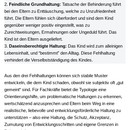
2.
Feindliche Grundhaltung:
Tatsache der Behinderung führt
bei den Eltern zu Enttäuschung, welche zu Unzufriedenheit
führt. Die Eltern fühlen sich überfordert und sind dem Kind
gegenüber weniger positiv eingestellt, was zu
Zurechtweisungen, Ermahnungen oder Ungeduld führt. Das
Kind ist den Eltern ausgeliefert.
3.
Daseinsberechtigte Haltung:
Das Kind wird zum alleinigen
Lebensinhalt, und “bestimmt” den Alltag. Diese Fehlhaltung
verhindert die Verselbstständigung des Kindes.
Aus den drei Fehlhaltungen können sich stabile Muster
entwickeln, die dem Kind schaden, obwohl sie subjektiv oft „gut
gemeint“ sind. Für Fachkräfte bietet die Typologie eine
Orientierungshilfe, um problematische Haltungen zu erkennen,
wertschätzend anzusprechen und Eltern beim Weg in eine
realistische, liebevolle und entwicklungsförderliche Haltung zu
unterstützen – also eine Haltung, die Schutz, Akzeptanz,
Zumutung von Entwicklungsschritten und eigene Grenzen in