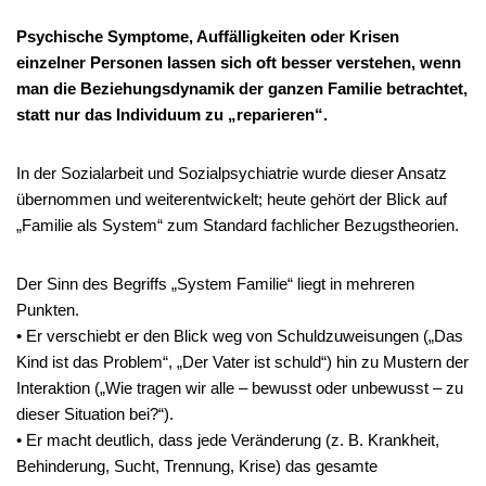
Psychische Symptome, Auffälligkeiten oder Krisen
einzelner Personen lassen sich oft besser verstehen, wenn
man die Beziehungsdynamik der ganzen Familie betrachtet,
statt nur das Individuum zu „reparieren“.
In der Sozialarbeit und Sozialpsychiatrie wurde dieser Ansatz
übernommen und weiterentwickelt; heute gehört der Blick auf
„Familie als System“ zum Standard fachlicher Bezugstheorien.
Der Sinn des Begriffs „System Familie“ liegt in mehreren
Punkten.
• Er verschiebt er den Blick weg von Schuldzuweisungen („Das
Kind ist das Problem“, „Der Vater ist schuld“) hin zu Mustern der
Interaktion („Wie tragen wir alle – bewusst oder unbewusst – zu
dieser Situation bei?“).
• Er macht deutlich, dass jede Veränderung (z. B. Krankheit,
Behinderung, Sucht, Trennung, Krise) das gesamte