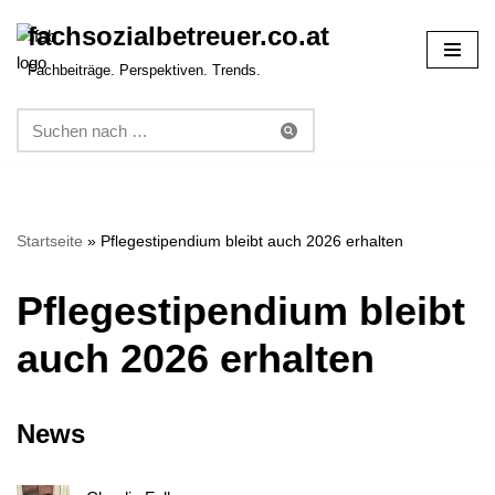
fachsozialbetreuer.co.at
Zum
Fachbeiträge. Perspektiven. Trends.
Inhalt
springen
Startseite
»
Pflegestipendium bleibt auch 2026 erhalten
Pflegestipendium bleibt
auch 2026 erhalten
News