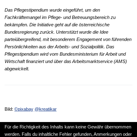
Das Pflegestipendium wurde eingeführt, um den
Fachkräftemangel im Pflege- und Betreuungsbereich zu
bekämpfen. Die Initiative geht auf die österreichische
Bundesregierung zurück. Unterstützt wurde die Idee
parteiübergreifend, mit besonderem Engagement von führenden
Persönlichkeiten aus der Arbeits- und Sozialpolitik. Das
Pflegestipendium wird vom Bundesministerium für Arbeit und
Wirtschaft finanziert und über das Arbeitsmarktservice (AMS)
abgewickelt.
Bild:
©pixabay
@kreatikar
Für die Richtigkeit des Inhalts kann keine Gewähr übernommen
werden. Falls du inhaltliche Fehler gefunden, Anmerkungen oder