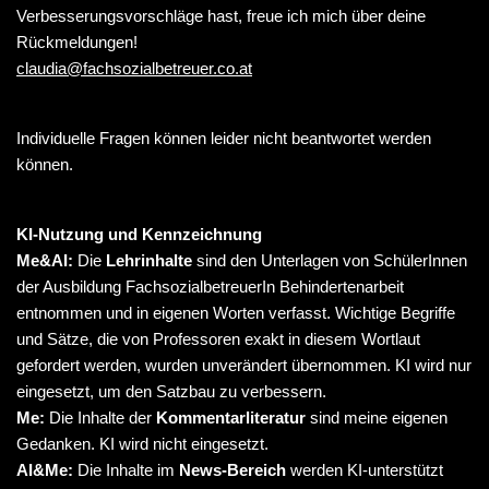
Verbesserungsvorschläge hast, freue ich mich über deine
Rückmeldungen!
claudia@fachsozialbetreuer.co.at
Individuelle Fragen können leider nicht beantwortet werden
können.
KI-Nutzung und Kennzeichnung
Me&AI:
Die
Lehrinhalte
sind den Unterlagen von SchülerInnen
der Ausbildung FachsozialbetreuerIn Behindertenarbeit
entnommen und in eigenen Worten verfasst. Wichtige Begriffe
und Sätze, die von Professoren exakt in diesem Wortlaut
gefordert werden, wurden unverändert übernommen. KI wird nur
eingesetzt, um den Satzbau zu verbessern.
Me:
Die Inhalte der
Kommentarliteratur
sind meine eigenen
Gedanken. KI wird nicht eingesetzt.
AI&Me:
Die Inhalte im
News-Bereich
werden KI-unterstützt