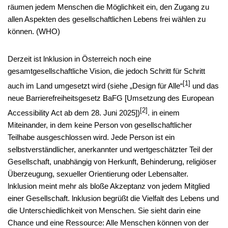
räumen jedem Menschen die Möglichkeit ein, den Zugang zu
allen Aspekten des gesellschaftlichen Lebens frei wählen zu
können. (WHO)
Derzeit ist lnklusion in Österreich noch eine
gesamtgesellschaftliche Vision, die jedoch Schritt für Schritt
[1]
auch im Land umgesetzt wird (siehe „Design für Alle“
und das
neue Barrierefreiheitsgesetz BaFG [Umsetzung des European
[2]
Accessibility Act ab dem 28. Juni 2025])
. in einem
Miteinander, in dem keine Person von gesellschaftlicher
Teilhabe ausgeschlossen wird. Jede Person ist ein
selbstverständlicher, anerkannter und wertgeschätzter Teil der
Gesellschaft, unabhängig von Herkunft, Behinderung, religiöser
Überzeugung, sexueller Orientierung oder Lebensalter.
lnklusion meint mehr als bloße Akzeptanz von jedem Mitglied
einer Gesellschaft. lnklusion begrüßt die Vielfalt des Lebens und
die Unterschiedlichkeit von Menschen. Sie sieht darin eine
Chance und eine Ressource: Alle Menschen können von der