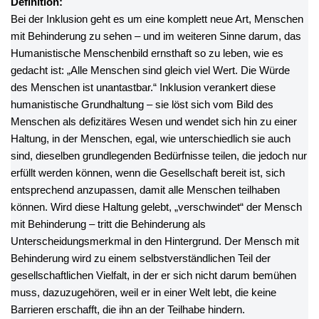
Definition:
Bei der Inklusion geht es um eine komplett neue Art, Menschen
mit Behinderung zu sehen – und im weiteren Sinne darum, das
Humanistische Menschenbild ernsthaft so zu leben, wie es
gedacht ist: „Alle Menschen sind gleich viel Wert. Die Würde
des Menschen ist unantastbar.“ Inklusion verankert diese
humanistische Grundhaltung – sie löst sich vom Bild des
Menschen als defizitäres Wesen und wendet sich hin zu einer
Haltung, in der Menschen, egal, wie unterschiedlich sie auch
sind, dieselben grundlegenden Bedürfnisse teilen, die jedoch nur
erfüllt werden können, wenn die Gesellschaft bereit ist, sich
entsprechend anzupassen, damit alle Menschen teilhaben
können. Wird diese Haltung gelebt, „verschwindet“ der Mensch
mit Behinderung – tritt die Behinderung als
Unterscheidungsmerkmal in den Hintergrund. Der Mensch mit
Behinderung wird zu einem selbstverständlichen Teil der
gesellschaftlichen Vielfalt, in der er sich nicht darum bemühen
muss, dazuzugehören, weil er in einer Welt lebt, die keine
Barrieren erschafft, die ihn an der Teilhabe hindern.