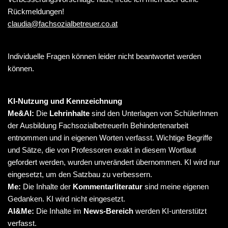
Rückmeldungen!
claudia@fachsozialbetreuer.co.at
Individuelle Fragen können leider nicht beantwortet werden
können.
KI-Nutzung und Kennzeichnung
Me&AI:
Die
Lehrinhalte
sind den Unterlagen von SchülerInnen
der Ausbildung FachsozialbetreuerIn Behindertenarbeit
entnommen und in eigenen Worten verfasst. Wichtige Begriffe
und Sätze, die von Professoren exakt in diesem Wortlaut
gefordert werden, wurden unverändert übernommen. KI wird nur
eingesetzt, um den Satzbau zu verbessern.
Me:
Die Inhalte der
Kommentarliteratur
sind meine eigenen
Gedanken. KI wird nicht eingesetzt.
AI&Me:
Die Inhalte im
News-Bereich
werden KI-unterstützt
verfasst.