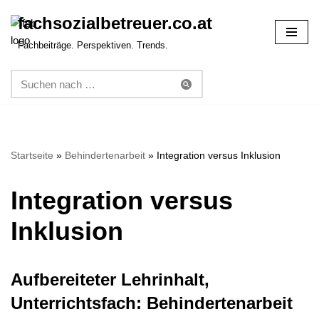
fachsozialbetreuer.co.at
Zum
Fachbeiträge. Perspektiven. Trends.
Inhalt
springen
Startseite
»
Behindertenarbeit
»
Integration versus Inklusion
Integration versus
Inklusion
Aufbereiteter Lehrinhalt,
Unterrichtsfach: Behindertenarbeit