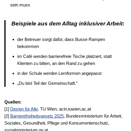
sein muss
Beispiele aus dem Alltag inklusiver Arbeit:
der Betreuer sorgt dafür, dass Busse Rampen
bekommen
im Café werden barrierefreie Tische platziert, statt
Klienten zu bitten, an den Rand zu gehen
in der Schule werden Lernformen angepasst
„Du bist Teil der Gemeinschaft.“
Quellen:
[1]
Design für Alle
, TU Wien, acin.tuwien.ac.at
[2]
Barrierefreiheitsgesetz 2025
, Bundesministerium für Arbeit,
Soziales, Gesundheit, Pflege und Konsumentenschutz,
sozialministerium.gv.at