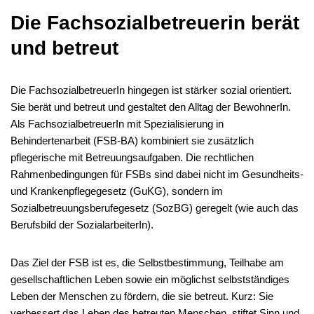
Die Fachsozialbetreuerin berät
und betreut
Die FachsozialbetreuerIn hingegen ist stärker sozial orientiert.
Sie berät und betreut und gestaltet den Alltag der BewohnerIn.
Als FachsozialbetreuerIn mit Spezialisierung in
Behindertenarbeit (FSB-BA) kombiniert sie zusätzlich
pflegerische mit Betreuungsaufgaben. Die rechtlichen
Rahmenbedingungen für FSBs sind dabei nicht im Gesundheits-
und Krankenpflegegesetz (GuKG), sondern im
Sozialbetreuungsberufegesetz (SozBG) geregelt (wie auch das
Berufsbild der SozialarbeiterIn).
Das Ziel der FSB ist es, die Selbstbestimmung, Teilhabe am
gesellschaftlichen Leben sowie ein möglichst selbstständiges
Leben der Menschen zu fördern, die sie betreut. Kurz: Sie
verbessert das Leben des betreuten Menschen, stiftet Sinn und