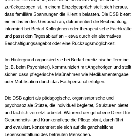
zurückgezogen ist. In einem Einzelgespräch stellt sich heraus,
dass familiäre Spannungen die KlientIn belasten. Die DSB bietet
ein entlastendes Gespräch an, dokumentiert die Beobachtung,
informiert bei Bedarf KollegInnen oder therapeutische Fachkräfte
und passt den Tagesablauf an – etwa durch ein alternatives
Beschäftigungsangebot oder eine Rückzugsmöglichkeit.
Im Hintergrund organisiert sie bei Bedarf medizinische Termine
(z. B. beim Psychiater), kommuniziert mit Angehörigen und stellt
sicher, dass pflegerische Maßnahmen wie Medikamentengabe
oder Mobilisation durch das Fachpersonal erfolgen.
Die DSB agiert als pädagogische, organisatorische und
psychosoziale Stütze, die individuell begleitet, Strukturen bietet
und fachlich vernetzt arbeitet. Während der gehobene Dienst für
Gesundheits- und Krankenpflege die Pflege plant, durchführt
und evaluiert, konzentriert sie sich auf die ganzheitliche
Lebensgestaltung des betreuten Menschen.