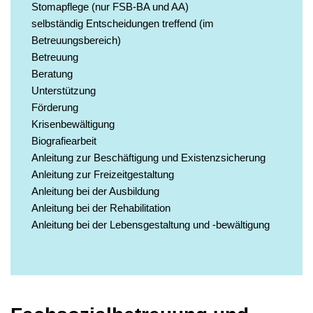
Stomapflege (nur FSB-BA und AA)
selbständig Entscheidungen treffend (im
Betreuungsbereich)
Betreuung
Beratung
Unterstützung
Förderung
Krisenbewältigung
Biografiearbeit
Anleitung zur Beschäftigung und Existenzsicherung
Anleitung zur Freizeitgestaltung
Anleitung bei der Ausbildung
Anleitung bei der Rehabilitation
Anleitung bei der Lebensgestaltung und -bewältigung