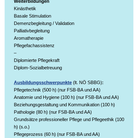
Weiterbildungen
Kinästhetik
Basale Stimulation
Demenzbegleitung / Validation
Palliativbegleitung
Aromatherapie
Pflegefachassistenz
–
Diplomierte Pflegekraft
Diplom-Sozialbetreuung
Ausbildungsschwerpunkte
(lt. NÖ SBBG)
:
Pflegetechnik (500 h) (nur FSB-BA und AA)
Anatomie und Hygiene (100 h) (nur FSB-BA und AA)
Beziehungsgestaltung und Kommunikation (100 h)
Pathologie (80 h) (nur FSB-BA und AA)
Grundsätze professioneller Pflege und Pflegeethik (100
h) (s.o.)
Pflegeprozess (60 h) (nur FSB-BA und AA)