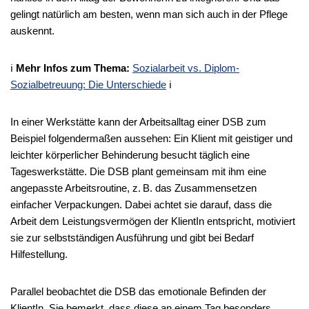
gelingt natürlich am besten, wenn man sich auch in der Pflege
auskennt.
ℹ️
Mehr Infos zum Thema:
Sozialarbeit vs. Diplom-
Sozialbetreuung: Die Unterschiede
ℹ️
In einer Werkstätte kann der Arbeitsalltag einer DSB zum
Beispiel folgendermaßen aussehen: Ein Klient mit geistiger und
leichter körperlicher Behinderung besucht täglich eine
Tageswerkstätte. Die DSB plant gemeinsam mit ihm eine
angepasste Arbeitsroutine, z. B. das Zusammensetzen
einfacher Verpackungen. Dabei achtet sie darauf, dass die
Arbeit dem Leistungsvermögen der KlientIn entspricht, motiviert
sie zur selbstständigen Ausführung und gibt bei Bedarf
Hilfestellung.
Parallel beobachtet die DSB das emotionale Befinden der
KlientIn. Sie bemerkt, dass diese an einem Tag besonders