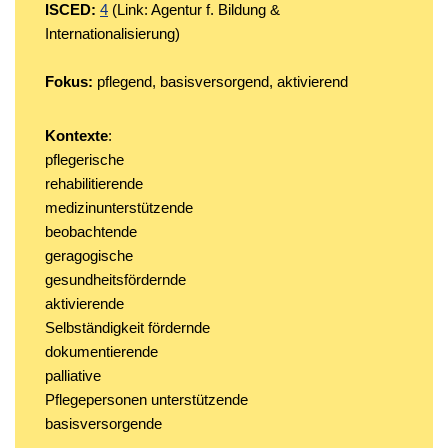
ISCED:
4
(Link: Agentur f. Bildung &
Internationalisierung)
Fokus:
pflegend, basisversorgend, aktivierend
Kontexte
:
pflegerische
rehabilitierende
medizinunterstützende
beobachtende
geragogische
gesundheitsfördernde
aktivierende
Selbständigkeit fördernde
dokumentierende
palliative
Pflegepersonen unterstützende
basisversorgende
–