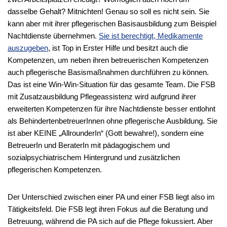
dasselbe Gehalt? Mitnichten! Genau so soll es nicht sein. Sie
kann aber mit ihrer pflegerischen Basisausbildung zum Beispiel
Nachtdienste übernehmen.
Sie ist berechtigt, Medikamente
auszugeben
, ist Top in Erster Hilfe und besitzt auch die
Kompetenzen, um neben ihren betreuerischen Kompetenzen
auch pflegerische Basismaßnahmen durchführen zu können.
Das ist eine Win-Win-Situation für das gesamte Team. Die FSB
mit Zusatzausbildung Pflegeassistenz wird aufgrund ihrer
erweiterten Kompetenzen für ihre Nachtdienste besser entlohnt
als BehindertenbetreuerInnen ohne pflegerische Ausbildung. Sie
ist aber KEINE „AllrounderIn“ (Gott bewahre!), sondern eine
BetreuerIn und BeraterIn mit pädagogischem und
sozialpsychiatrischem Hintergrund und zusätzlichen
pflegerischen Kompetenzen.
Der Unterschied zwischen einer PA und einer FSB liegt also im
Tätigkeitsfeld. Die FSB legt ihren Fokus auf die Beratung und
Betreuung, während die PA sich auf die Pflege fokussiert. Aber