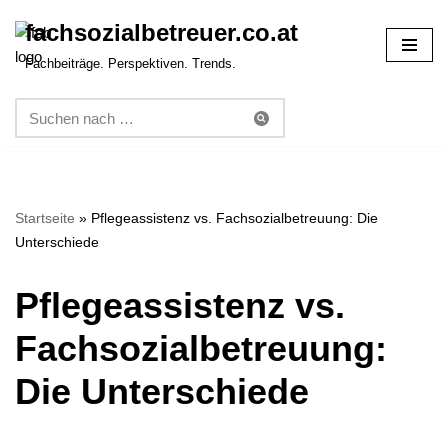
fachsozialbetreuer.co.at
Zum
Fachbeiträge. Perspektiven. Trends.
Inhalt
springen
Startseite
»
Pflegeassistenz vs. Fachsozialbetreuung: Die
Unterschiede
Pflegeassistenz vs.
Fachsozialbetreuung:
Die Unterschiede