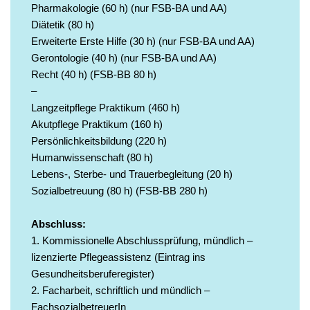
Pharmakologie (60 h) (nur FSB-BA und AA)
Diätetik (80 h)
Erweiterte Erste Hilfe (30 h) (nur FSB-BA und AA)
Gerontologie (40 h) (nur FSB-BA und AA)
Recht (40 h) (FSB-BB 80 h)
–
Langzeitpflege Praktikum (460 h)
Akutpflege Praktikum (160 h)
Persönlichkeitsbildung (220 h)
Humanwissenschaft (80 h)
Lebens-, Sterbe- und Trauerbegleitung (20 h)
Sozialbetreuung (80 h) (FSB-BB 280 h)
Abschluss:
1. Kommissionelle Abschlussprüfung, mündlich –
lizenzierte Pflegeassistenz (Eintrag ins
Gesundheitsberuferegister)
2. Facharbeit, schriftlich und mündlich –
FachsozialbetreuerIn