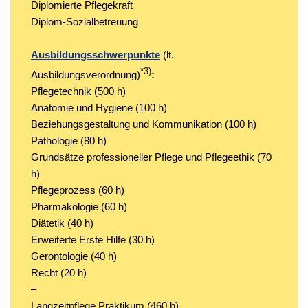
Diplomierte Pflegekraft
Diplom-Sozialbetreuung
Ausbildungsschwerpunkte
(lt.
*3)
Ausbildungsverordnung)
:
Pflegetechnik (500 h)
Anatomie und Hygiene (100 h)
Beziehungsgestaltung und Kommunikation (100 h)
Pathologie (80 h)
Grundsätze professioneller Pflege und Pflegeethik (70
h)
Pflegeprozess (60 h)
Pharmakologie (60 h)
Diätetik (40 h)
Erweiterte Erste Hilfe (30 h)
Gerontologie (40 h)
Recht (20 h)
–
Langzeitpflege Praktikum (460 h)