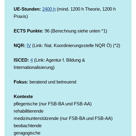
UE-Stunden:
2400 h
(mind. 1200 h Theorie, 1200 h
Praxis)
ECTS Punkte:
96 (Berechnung siehe unten *1)
NQR:
IV
(Link: Nat. Koordinierungsstelle NQR Ö) (*2)
ISCED:
4
(Link: Agentur f. Bildung &
Internationalisierung)
Fokus:
beratend und betreuend
Kontexte
pflegerische (nur FSB-BA und FSB-AA)
rehabilitierende
medizinunterstützende (nur FSB-BA und FSB-AA)
beobachtende
geragogische