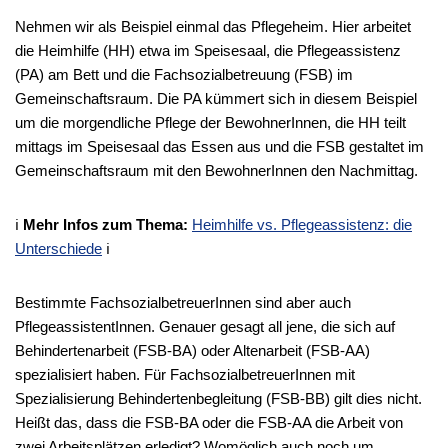
Nehmen wir als Beispiel einmal das Pflegeheim. Hier arbeitet
die Heimhilfe (HH) etwa im Speisesaal, die Pflegeassistenz
(PA) am Bett und die Fachsozialbetreuung (FSB) im
Gemeinschaftsraum. Die PA kümmert sich in diesem Beispiel
um die morgendliche Pflege der BewohnerInnen, die HH teilt
mittags im Speisesaal das Essen aus und die FSB gestaltet im
Gemeinschaftsraum mit den BewohnerInnen den Nachmittag.
ℹ️
Mehr Infos zum Thema:
Heimhilfe vs. Pflegeassistenz: die
Unterschiede
ℹ️
Bestimmte FachsozialbetreuerInnen sind aber auch
PflegeassistentInnen. Genauer gesagt all jene, die sich auf
Behindertenarbeit (FSB-BA) oder Altenarbeit (FSB-AA)
spezialisiert haben. Für FachsozialbetreuerInnen mit
Spezialisierung Behindertenbegleitung (FSB-BB) gilt dies nicht.
Heißt das, dass die FSB-BA oder die FSB-AA die Arbeit von
zwei Arbeitsplätzen erledigt? Womöglich auch noch um