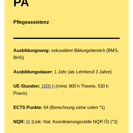
PA
Pflegeassistenz
Ausbildungsweg:
sekundärer Bildungsbereich (BMS,
BHS)
Ausbildungsdauer:
1 Jahr (als Lehrberuf 3 Jahre)
UE-Stunden:
1600 h
(mind. 800 h Theorie, 530 h
Praxis)
ECTS Punkte:
64 (Berechnung siehe unten *1)
NQR:
IV
(Link: Nat. Koordinierungsstelle NQR Ö) (*2)