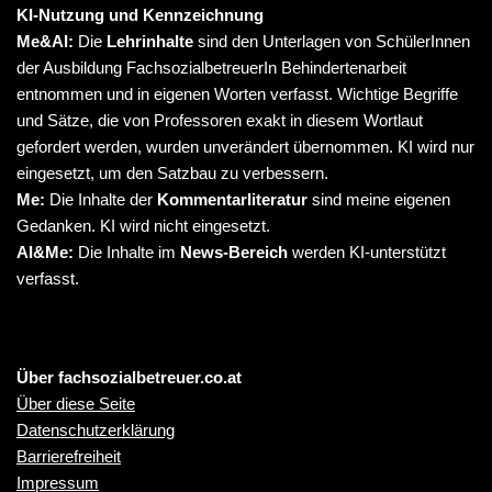
KI-Nutzung und Kennzeichnung
Me&AI:
Die
Lehrinhalte
sind den Unterlagen von SchülerInnen
der Ausbildung FachsozialbetreuerIn Behindertenarbeit
entnommen und in eigenen Worten verfasst. Wichtige Begriffe
und Sätze, die von Professoren exakt in diesem Wortlaut
gefordert werden, wurden unverändert übernommen. KI wird nur
eingesetzt, um den Satzbau zu verbessern.
Me:
Die Inhalte der
Kommentarliteratur
sind meine eigenen
Gedanken. KI wird nicht eingesetzt.
AI&Me:
Die Inhalte im
News-Bereich
werden KI-unterstützt
verfasst.
Über fachsozialbetreuer.co.at
Über diese Seite
Datenschutzerklärung
Barrierefreiheit
Impressum