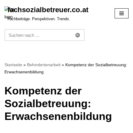
fachsozialbetreuer.co.at
Zum
Fachbeiträge. Perspektiven. Trends.
Inhalt
springen
Startseite
»
Behindertenarbeit
»
Kompetenz der Sozialbetreuung:
Erwachsenenbildung
Kompetenz der
Sozialbetreuung:
Erwachsenenbildung