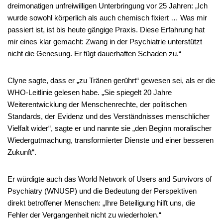
dreimonatigen unfreiwilligen Unterbringung vor 25 Jahren: „Ich
wurde sowohl körperlich als auch chemisch fixiert … Was mir
passiert ist, ist bis heute gängige Praxis. Diese Erfahrung hat
mir eines klar gemacht: Zwang in der Psychiatrie unterstützt
nicht die Genesung. Er fügt dauerhaften Schaden zu.“
Clyne sagte, dass er „zu Tränen gerührt“ gewesen sei, als er die
WHO-Leitlinie gelesen habe. „Sie spiegelt 20 Jahre
Weiterentwicklung der Menschenrechte, der politischen
Standards, der Evidenz und des Verständnisses menschlicher
Vielfalt wider“, sagte er und nannte sie „den Beginn moralischer
Wiedergutmachung, transformierter Dienste und einer besseren
Zukunft“.
Er würdigte auch das World Network of Users and Survivors of
Psychiatry (WNUSP) und die Bedeutung der Perspektiven
direkt betroffener Menschen: „Ihre Beteiligung hilft uns, die
Fehler der Vergangenheit nicht zu wiederholen.“