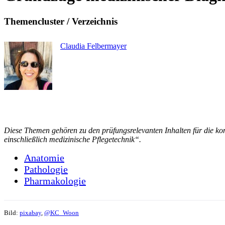
Themencluster / Verzeichnis
Claudia Felbermayer
Diese Themen gehören zu den prüfungsrelevanten Inhalten für die k
einschließlich medizinische Pflegetechnik“.
Anatomie
Pathologie
Pharmakologie
Bild:
pixabay
,
@KC_Woon