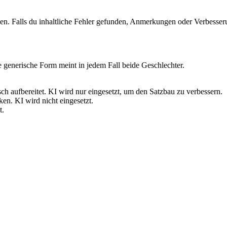
n. Falls du inhaltliche Fehler gefunden, Anmerkungen oder Verbesser
 generische Form meint in jedem Fall beide Geschlechter.
ch aufbereitet. KI wird nur eingesetzt, um den Satzbau zu verbessern.
n. KI wird nicht eingesetzt.
t.