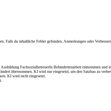
n. Falls du inhaltliche Fehler gefunden, Anmerkungen oder Verbesser
Ausbildung FachsozialbetreuerIn Behindertenarbeit entnommen und in 
rändert übernommen. KI wird nur eingesetzt, um den Satzbau zu verbes
n. KI wird nicht eingesetzt.
t.