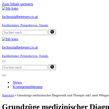
Zum Inhalt springen
fachsozialbetreuer.co.at
Fachbeiträge. Perspektiven. Trends.
Suchen
nach …
fachsozialbetreuer.co.at
Fachbeiträge. Perspektiven. Trends.
Navigationsmenü
Suchen
nach …
Navigationsmenü
News
Kommentarliteratur
Startseite
»
Grundzüge medizinischer Diagnostik und Therapie inkl. med. Pflege
Grundzüge medizinischer Diagno