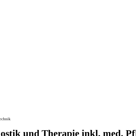
technik
stik und Therapie inkl. med. Pf