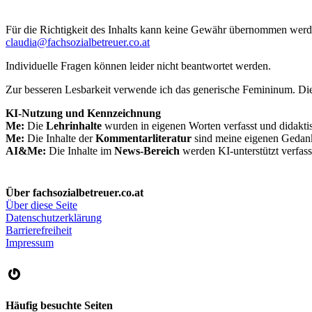
Für die Richtigkeit des Inhalts kann keine Gewähr übernommen werde
claudia@fachsozialbetreuer.co.at
Individuelle Fragen können leider nicht beantwortet werden.
Zur besseren Lesbarkeit verwende ich das generische Femininum. Die
KI-Nutzung und Kennzeichnung
Me:
Die
Lehrinhalte
wurden in eigenen Worten verfasst und didaktis
Me:
Die Inhalte der
Kommentarliteratur
sind meine eigenen Gedanke
AI&Me:
Die Inhalte im
News-Bereich
werden KI-unterstützt verfass
Über fachsozialbetreuer.co.at
Über diese Seite
Datenschutzerklärung
Barrierefreiheit
Impressum
Gravatar
Häufig besuchte Seiten