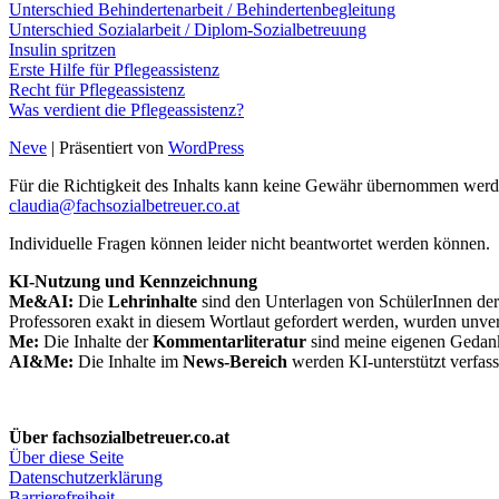
Unterschied Behindertenarbeit / Behindertenbegleitung
Unterschied Sozialarbeit / Diplom-Sozialbetreuung
Insulin spritzen
Erste Hilfe für Pflegeassistenz
Recht für Pflegeassistenz
Was verdient die Pflegeassistenz?
Neve
| Präsentiert von
WordPress
Für die Richtigkeit des Inhalts kann keine Gewähr übernommen werde
claudia@fachsozialbetreuer.co.at
Individuelle Fragen können leider nicht beantwortet werden können.
KI-Nutzung und Kennzeichnung
Me&AI:
Die
Lehrinhalte
sind den Unterlagen von SchülerInnen der 
Professoren exakt in diesem Wortlaut gefordert werden, wurden unve
Me:
Die Inhalte der
Kommentarliteratur
sind meine eigenen Gedanke
AI&Me:
Die Inhalte im
News-Bereich
werden KI-unterstützt verfass
Über fachsozialbetreuer.co.at
Über diese Seite
Datenschutzerklärung
Barrierefreiheit